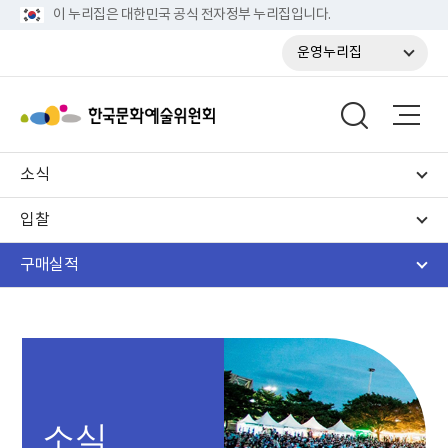
이 누리집은 대한민국 공식 전자정부 누리집입니다.
운영누리집
소식
입찰
구매실적
소식