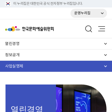
이 누리집은 대한민국 공식 전자정부 누리집입니다.
운영누리집
열린경영
정보공개
사업실명제
열린경영