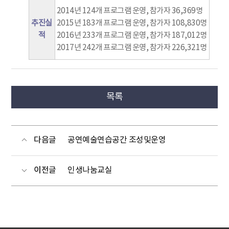
2014년 124개 프로그램 운영, 참가자 36,369명
추진실
2015년 183개 프로그램 운영, 참가자 108,830명
적
2016년 233개 프로그램 운영, 참가자 187,012명
2017년 242개 프로그램 운영, 참가자 226,321명
목록
다음글
공연예술연습공간 조성및운영
이전글
인생나눔교실