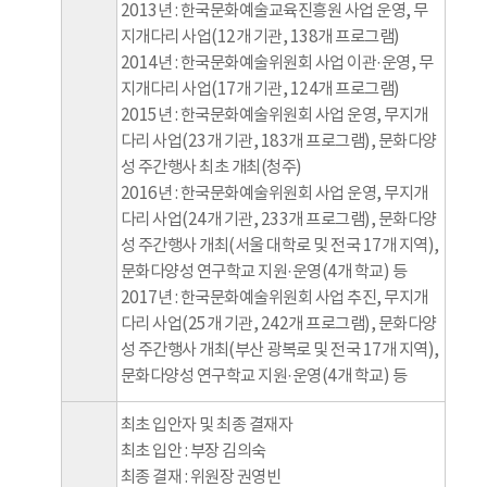
2013년 : 한국문화예술교육진흥원 사업 운영, 무
지개다리 사업(12개 기관, 138개 프로그램)
2014년 : 한국문화예술위원회 사업 이관·운영, 무
지개다리 사업(17개 기관, 124개 프로그램)
2015년 : 한국문화예술위원회 사업 운영, 무지개
다리 사업(23개 기관, 183개 프로그램), 문화다양
성 주간행사 최초 개최(청주)
2016년 : 한국문화예술위원회 사업 운영, 무지개
다리 사업(24개 기관, 233개 프로그램), 문화다양
성 주간행사 개최(서울 대학로 및 전국 17개 지역),
문화다양성 연구학교 지원·운영(4개 학교) 등
2017년 : 한국문화예술위원회 사업 추진, 무지개
다리 사업(25개 기관, 242개 프로그램), 문화다양
성 주간행사 개최(부산 광복로 및 전국 17개 지역),
문화다양성 연구학교 지원·운영(4개 학교) 등
최초 입안자 및 최종 결재자
최초 입안 : 부장 김의숙
최종 결재 : 위원장 권영빈