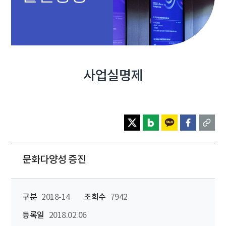
사업실명제
문화다양성 증진
구분
2018-14
조회수
7942
등록일
2018.02.06