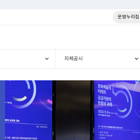
운영누리집
자체공시