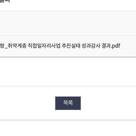
사항_취약계층 직접일자리사업 추진실태 성과감사 결과.pdf
목록