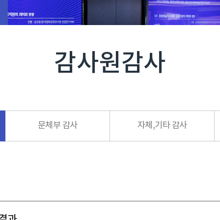
감사원감사
문체부 감사
자체,기타 감사
 결과