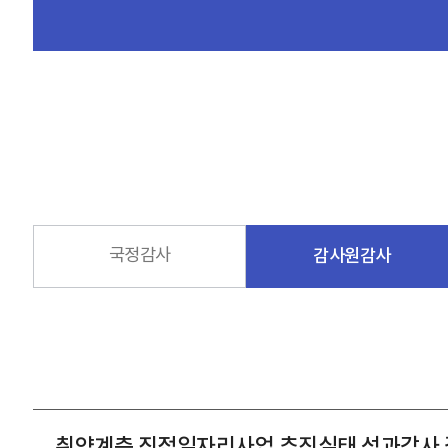
국정감사
감사원감사
취약계층 직접일자리사업 추진실태 성과감사