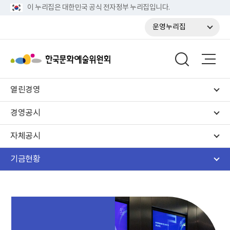
이 누리집은 대한민국 공식 전자정부 누리집입니다.
운영누리집
열린경영
경영공시
자체공시
기금현황