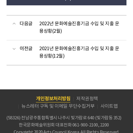
다음글
2022년 문화예술진흥기금 수입 및 지출 운
용상황(2월)
이전글
2021년 문화예술진흥기금 수입 및 지출 운
용상황(12월)
개인정보처리방침
저작권정책
뉴스레터 구독 및 이메일 무단수집거부
사이트맵
(58326) 전남광주통합특별시 나주시 빛가람로 640 (빛가람동 352)
한국문화예술위원회
대표전화 061-900-2100, 2200
Copyright 2020 Arts Council Korea. All Rights Reserved.