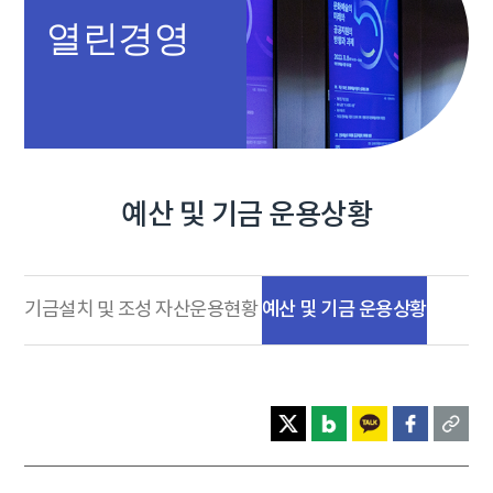
열린경영
예산 및 기금 운용상황
예산 및 기금 운용상황
기금설치 및 조성
자산운용현황