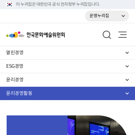
이 누리집은 대한민국 공식 전자정부 누리집입니다.
운영누리집
열린경영
ESG경영
윤리경영
윤리경영활동