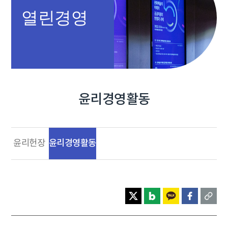
열린경영
윤리경영활동
윤리경영활동
윤리헌장