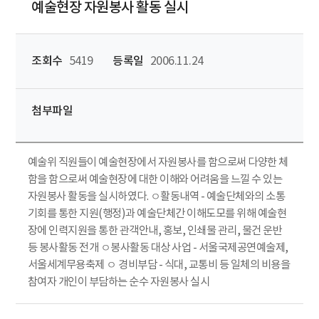
예술현장 자원봉사 활동 실시
조회수
5419
등록일
2006.11.24
첨부파일
예술위 직원들이 예술현장에서 자원봉사를 함으로써 다양한 체
함을 함으로써 예술현장에 대한 이해와 어려움을 느낄 수 있는
자원봉사 활동을 실시하였다. ㅇ활동내역 - 예술단체와의 소통
기회를 통한 지원(행정)과 예술단체간 이해도모를 위해 예술현
장에 인력지원을 통한 관객안내, 홍보, 인쇄물 관리, 물건 운반
등 봉사활동 전개 ㅇ봉사활동 대상 사업 - 서울국제공연예술제,
서울세계무용축제 ㅇ 경비부담 - 식대, 교통비 등 일체의 비용을
참여자 개인이 부담하는 순수 자원봉사 실시