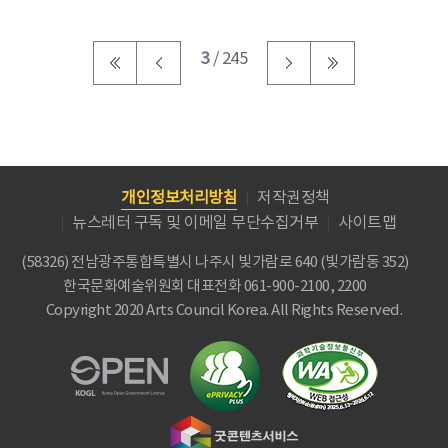
3
/ 245
개인정보처리방침
저작권정책
뉴스레터 구독 및 이메일 무단수집거부
사이트맵
(58326) 전남광주통합특별시 나주시 빛가람로 640 (빛가람동 352)
한국문화예술위원회
대표전화 061-900-2100, 2200
Copyright 2020 Arts Council Korea. All Rights Reserved.