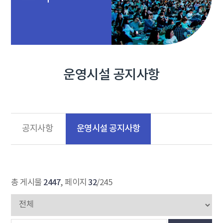
운영시설 공지사항
운영시설 공지사항
공지사항
2447
32
총 게시물
, 페이지
/245