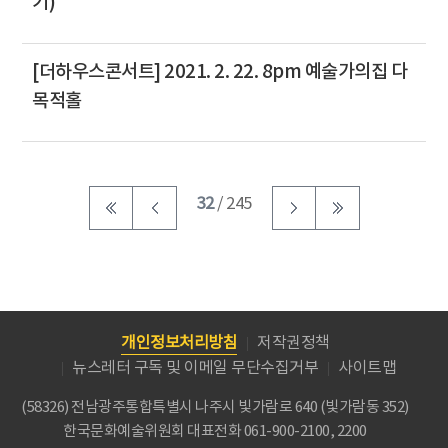
기)
[더하우스콘서트] 2021. 2. 22. 8pm 예술가의집 다
목적홀
32
/ 245
개인정보처리방침
저작권정책
뉴스레터 구독 및 이메일 무단수집거부
사이트맵
(58326) 전남광주통합특별시 나주시 빛가람로 640 (빛가람동 352)
한국문화예술위원회
대표전화 061-900-2100, 2200