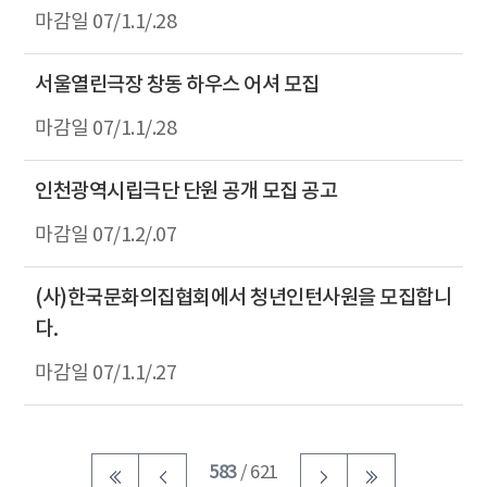
07/1.1/.28
서울열린극장 창동 하우스 어셔 모집
07/1.1/.28
인천광역시립극단 단원 공개 모집 공고
07/1.2/.07
(사)한국문화의집협회에서 청년인턴사원을 모집합니
다.
07/1.1/.27
583
/ 621