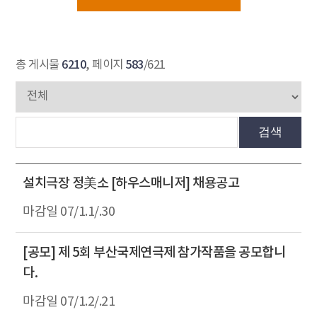
6210
583
총 게시물
, 페이지
/621
검색
설치극장 정美소 [하우스매니저] 채용공고
07/1.1/.30
[공모] 제 5회 부산국제연극제 참가작품을 공모합니
다.
07/1.2/.21