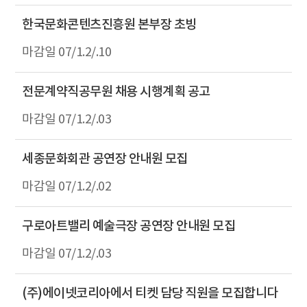
한국문화콘텐츠진흥원 본부장 초빙
07/1.2/.10
전문계약직공무원 채용 시행계획 공고
07/1.2/.03
세종문화회관 공연장 안내원 모집
07/1.2/.02
구로아트밸리 예술극장 공연장 안내원 모집
07/1.2/.03
(주)에이넷코리아에서 티켓 담당 직원을 모집합니다