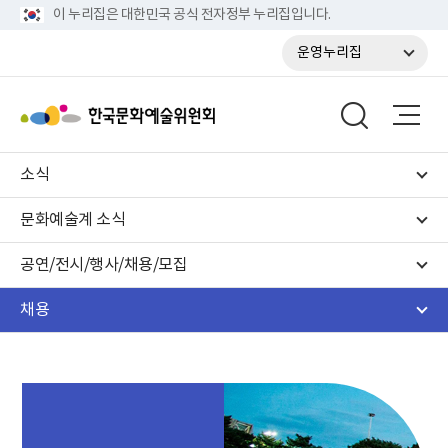
이 누리집은 대한민국 공식 전자정부 누리집입니다.
운영누리집
소식
문화예술계 소식
공연/전시/행사/채용/모집
채용