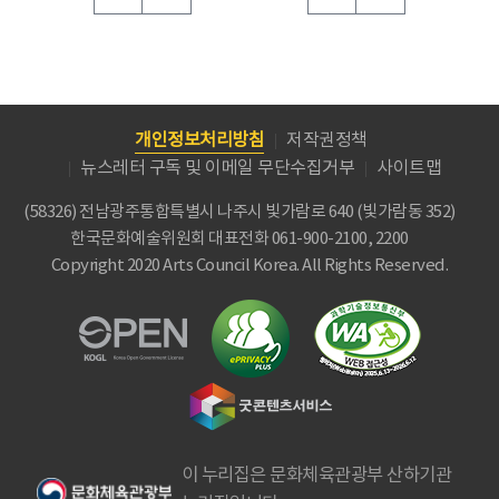
개인정보처리방침
저작권정책
뉴스레터 구독 및 이메일 무단수집거부
사이트맵
(58326) 전남광주통합특별시 나주시 빛가람로 640 (빛가람동 352)
한국문화예술위원회
대표전화 061-900-2100, 2200
Copyright 2020 Arts Council Korea. All Rights Reserved.
이 누리집은 문화체육관광부 산하기관