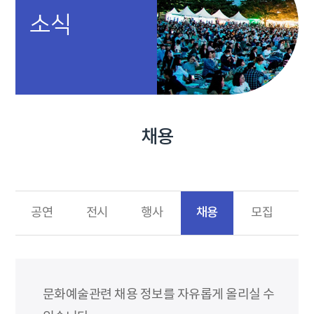
소식
채용
채용
공연
전시
행사
모집
문화예술관련 채용 정보를 자유롭게 올리실 수