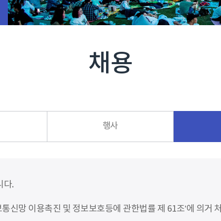
채용
행사
니다.
신망 이용촉진 및 정보보호등에 관한법률 제 61조’에 의거 