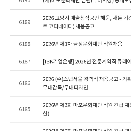
6190
(재)마포문화재단 임원(부이사장) 공개모
2026 고양시 예술창작공간 해움, 새들
6189
트 코디네이터) 채용공고
6188
2026년 제1차 금정문화재단 직원채용
6187
[IBK기업은행] 2026년 전문계약직 큐레이터 
2026 (주)스탭서울 경력직 채용공고 - 
6186
무대감독/무대디자인
2026년 제3회 마포문화재단 직원 긴급 채용 공고(
6185
한)