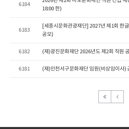
2026년 제2회 마포문화재단 직원 긴급 채용 재
6184
18:00 한)
[세종시문화관광재단] 2027년 제1회 한
6183
공모)
6182
(재)광진문화재단 2026년도 제2회 직원
6181
(재)인천서구문화재단 임원(비상임이사)