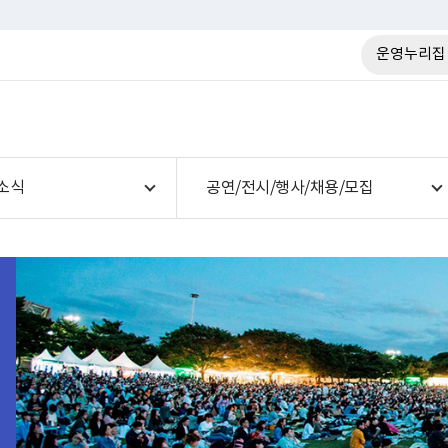
운영누리집
소식
공연/전시/행사/채용/모집