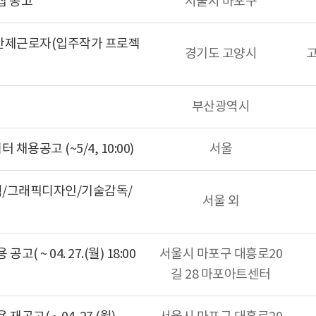
집 공고
서울시 마포구
 기간제근로자(입주작가 프로젝
경기도 고양시
부산광역시
채용공고 (~5/4, 10:00)
서울
기획/그래픽디자인/기술감독/
서울 외
 ~ 04. 27.(월) 18:00
서울시 마포구 대흥로20
길 28 마포아트센터