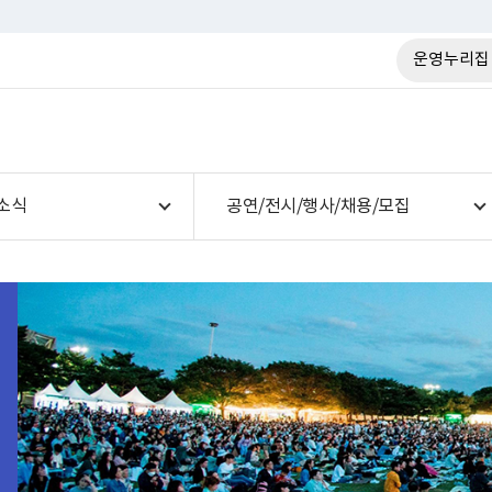
운영누리집
소식
공연/전시/행사/채용/모집