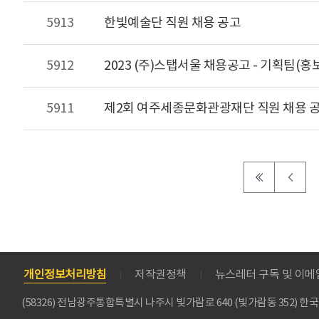
5913
한빛예술단 직원 채용 공고
5912
2023 (주)스탭서울 채용공고 - 기획팀(홍
5911
제2회 여주세종문화관광재단 직원 채용 
개인정보처리방침
저작권정책
뉴스레터 구독 및 이
(58326) 전남광주통합특별시 나주시 빛가람로 640 (빛가람동 352)