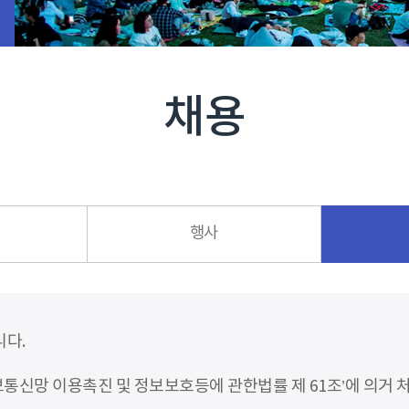
채용
행사
니다.
신망 이용촉진 및 정보보호등에 관한법률 제 61조’에 의거 