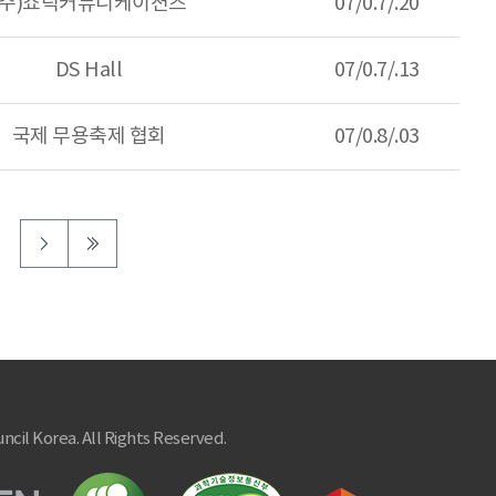
(주)쇼틱커뮤니케이션즈
07/0.7/.20
DS Hall
07/0.7/.13
국제 무용축제 협회
07/0.8/.03
ncil Korea. All Rights Reserved.