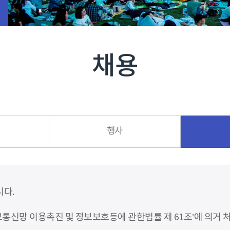
채용
행사
니다.
신망 이용촉진 및 정보보호등에 관한법률 제 61조’에 의거 