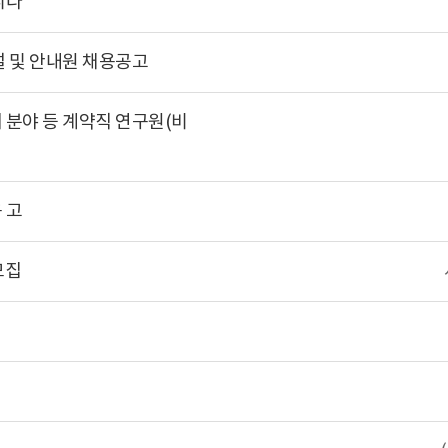
니다
 및 안내원 채용공고
분야 등 계약직 연구원(비
 고
모집