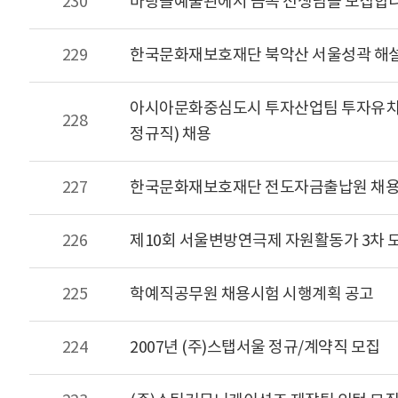
230
바탕골예술관에서 금속 선생님을 모집합
229
한국문화재보호재단 북악산 서울성곽 해설
아시아문화중심도시 투자산업팀 투자유치 
228
정규직) 채용
227
한국문화재보호재단 전도자금출납원 채용
226
제10회 서울변방연극제 자원활동가 3차 
225
학예직공무원 채용시험 시행계획 공고
224
2007년 (주)스탭서울 정규/계약직 모집