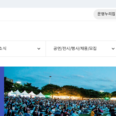
운영누리집
소식
공연/전시/행사/채용/모집