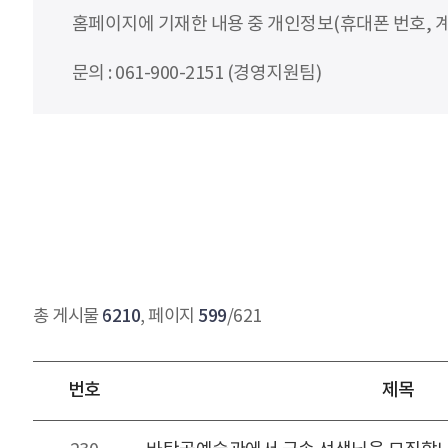
홈페이지에 기재한 내용 중 개인정보(휴대폰 번호, 계
문의 : 061-900-2151 (경영지원팀)
6210
599
총 게시물
, 페이지
/621
번호
제목