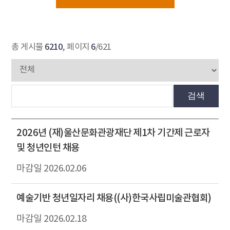
6210
6
총 게시물
, 페이지
/621
검색
2026년 (재)울산문화관광재단 제1차 기간제 근로자
및 청년인턴 채용
2026.02.06
예술기반 청년일자리 채용((사)한국사립미술관협회)
2026.02.18