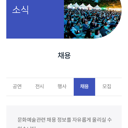
소식
채용
채용
공연
전시
행사
모집
문화예술관련 채용 정보를 자유롭게 올리실 수