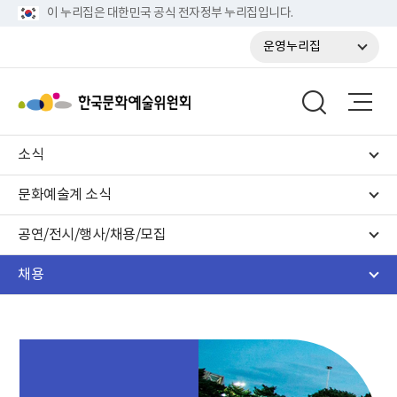
이 누리집은 대한민국 공식 전자정부 누리집입니다.
운영누리집
소식
문화예술계 소식
공연/전시/행사/채용/모집
채용