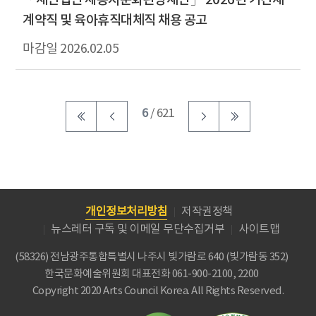
계약직 및 육아휴직대체직 채용 공고
2026.02.05
6
/ 621
개인정보처리방침
저작권정책
뉴스레터 구독 및 이메일 무단수집거부
사이트맵
(58326) 전남광주통합특별시 나주시 빛가람로 640 (빛가람동 352)
한국문화예술위원회
대표전화 061-900-2100, 2200
Copyright 2020 Arts Council Korea. All Rights Reserved.