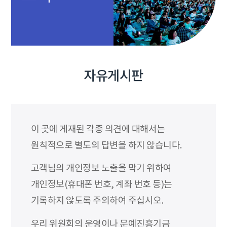
자유게시판
이 곳에 게재된 각종 의견에 대해서는
원칙적으로 별도의 답변을 하지 않습니다.
고객님의 개인정보 노출을 막기 위하여
개인정보(휴대폰 번호, 계좌 번호 등)는
기록하지 않도록 주의하여 주십시오.
우리 위원회의 운영이나 문예진흥기금