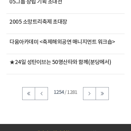
05그룹 창립 기획 초대전
2005 소망트리축제 초대장
다움아카데미 <축제해외공연 매니지먼트 워크숍>
★24일 성탄이브는 50명산타와 함께(분당에서)
1254
/ 1281