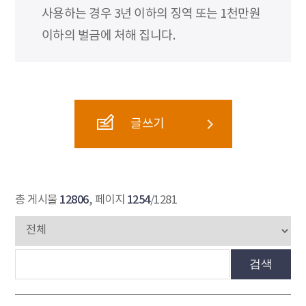
사용하는 경우 3년 이하의 징역 또는 1천만원
이하의 벌금에 처해 집니다.
글쓰기
12806
1254
총 게시물
, 페이지
/1281
검색