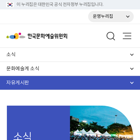
이 누리집은 대한민국 공식 전자정부 누리집입니다.
운영누리집
소식
문화예술계 소식
자유게시판
소식