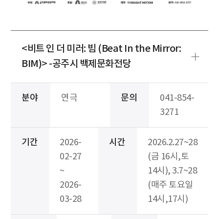
<비트 인 더 미러: 빔 (Beat In the Mirror:
BIM)> -공주시 백제문화전당
분야
연극
문의
041-854-
3271
기간
2026-
시간
2026.2.27~28
02-27
(금 16시,토
~
14시), 3.7~28
2026-
(매주 토요일
03-28
14시,17시)