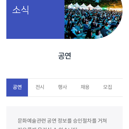
소식
공연
공연
전시
행사
채용
모집
문화예술관련 공연 정보를 승인절차를 거쳐