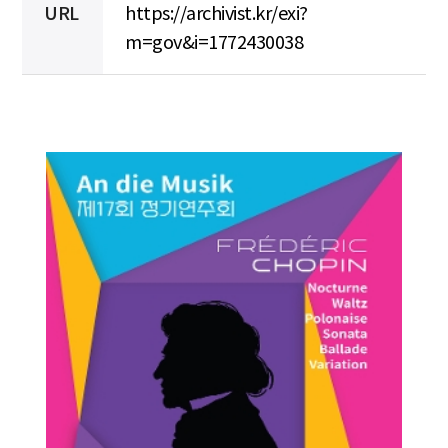
URL
https://archivist.kr/exi?
m=gov&i=1772430038