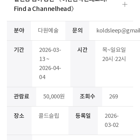
Find a Channelhead》
분야
다원예술
문의
koldsleep@gmai
기간
2026-03-
시간
목~일요일
13 ~
20시·22시
2026-04-
04
관람료
50,000원
조회수
269
장소
콜드슬립
등록일
2026-
03-02