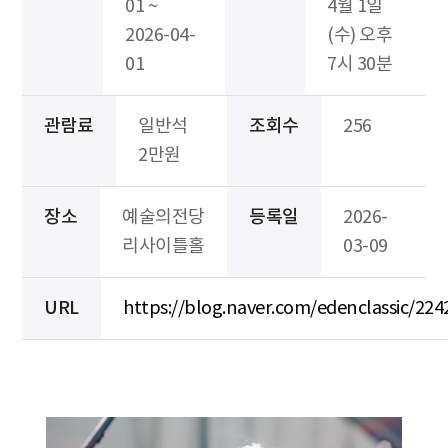
01 ~
4월 1일
2026-04-
(수) 오후
01
7시 30분
관람료
일반석
조회수
256
2만원
장소
예술의전당
등록일
2026-
리사이틀홀
03-09
URL
https://blog.naver.com/edenclassic/22