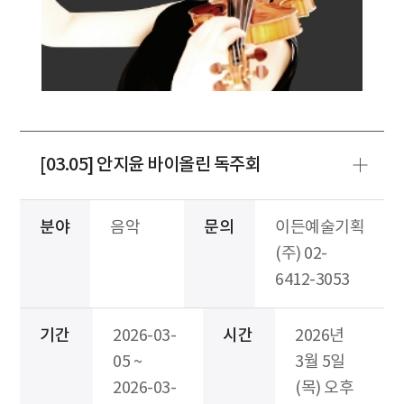
[03.05] 안지윤 바이올린 독주회
분야
음악
문의
이든예술기획
(주) 02-
6412-3053
기간
2026-03-
시간
2026년
05 ~
3월 5일
2026-03-
(목) 오후