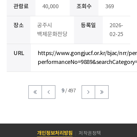
관람료
40,000
조회수
369
장소
공주시
등록일
2026-
백제문화전당
02-25
URL
https://www.gongjucf.or.kr/bjac/nrr/p
performanceNo=9889&searchCategor
9
/ 497
개인정보처리방침
저작권정책