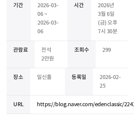
기간
2026-03-
시간
2026년
06 ~
3월 6일
2026-03-
(금) 오후
06
7시 30분
관람료
전석
조회수
299
2만원
장소
일신홀
등록일
2026-02-
25
URL
https://blog.naver.com/edenclassic/22