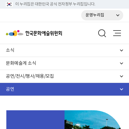
이 누리집은 대한민국 공식 전자정부 누리집입니다.
운영누리집
소식
문화예술계 소식
공연/전시/행사/채용/모집
공연