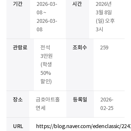
기간
2026-03-
시간
2026년
08 ~
3월 8일
2026-03-
(일) 오후
08
3시
관람료
전석
조회수
259
3만원
(학생
50%
할인)
장소
금호아트홀
등록일
2026-
연세
02-25
URL
https://blog.naver.com/edenclassic/22