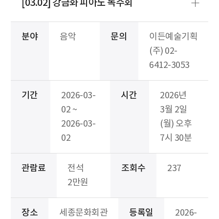
[03.02] 강금화 피아노 독주회
분야
음악
문의
이든예술기획
(주) 02-
6412-3053
기간
2026-03-
시간
2026년
02 ~
3월 2일
2026-03-
(월) 오후
02
7시 30분
관람료
전석
조회수
237
2만원
장소
세종문화회관
등록일
2026-