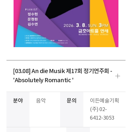
[03.08] An die Musik 제17회 정기연주회 -
'Absolutely Romantic '
분야
음악
문의
이든예술기획
(주) 02-
6412-3053