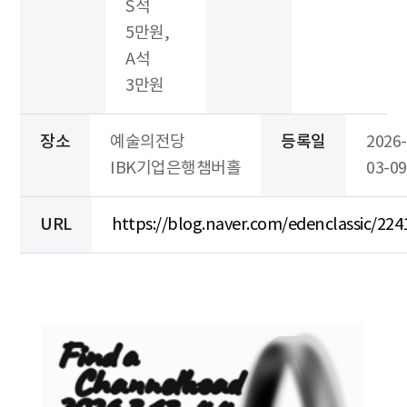
S석
5만원,
A석
3만원
장소
예술의전당
등록일
2026-
IBK기업은행챔버홀
03-09
URL
https://blog.naver.com/edenclassic/22