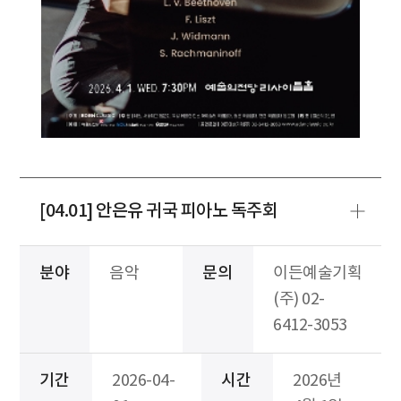
[04.01] 안은유 귀국 피아노 독주회
분야
음악
문의
이든예술기획
(주) 02-
6412-3053
기간
2026-04-
시간
2026년