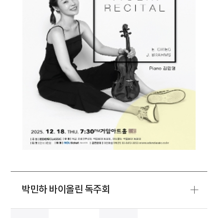
박민하 바이올린 독주회