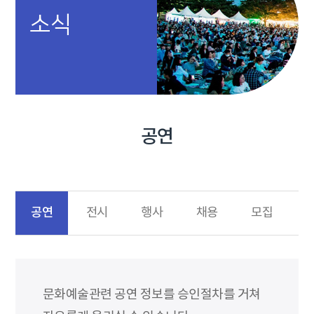
소식
공연
공연
전시
행사
채용
모집
문화예술관련 공연 정보를 승인절차를 거쳐