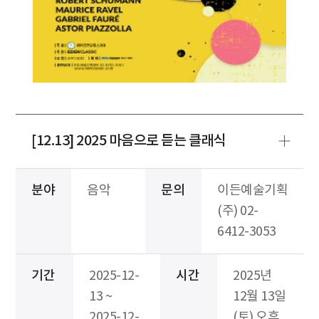
[12.13] 2025 마음으로 듣는 클래식
분야
음악
문의
이든예술기획
(주) 02-
6412-3053
기간
2025-12-
시간
2025년
13 ~
12월 13일
2025-12-
(토) 오후