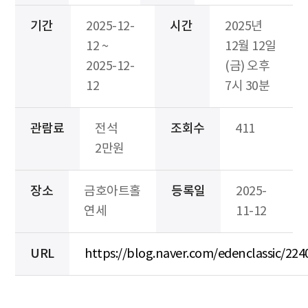
기간
2025-12-
시간
2025년
12 ~
12월 12일
2025-12-
(금) 오후
12
7시 30분
관람료
전석
조회수
411
2만원
장소
금호아트홀
등록일
2025-
연세
11-12
URL
https://blog.naver.com/edenclassic/22