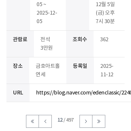
05 ~
12월 5일
2025-12-
(금) 오후
05
7시 30분
관람료
전석
조회수
362
3만원
장소
금호아트홀
등록일
2025-
연세
11-12
URL
https://blog.naver.com/edenclassic/22
12
/ 497