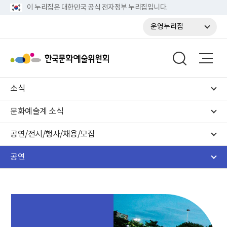
이 누리집은 대한민국 공식 전자정부 누리집입니다.
운영누리집
소식
문화예술계 소식
공연/전시/행사/채용/모집
공연