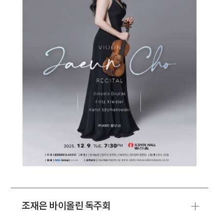
조재은 바이올린 독주회