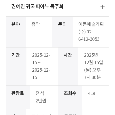
권예진 귀국 피아노 독주회
분야
음악
문의
이든예술기획
(주) 02-
6412-3053
기간
2025-12-
시간
2025년
15 ~
12월 15일
2025-12-
(월) 오후
15
7시 30분
관람료
전석
조회수
419
2만원