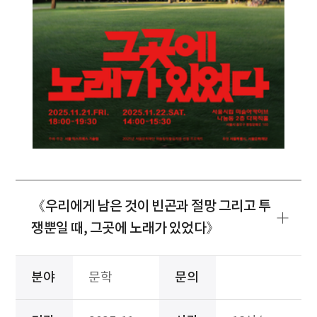
《우리에게 남은 것이 빈곤과 절망 그리고 투
쟁뿐일 때, 그곳에 노래가 있었다》
분야
문학
문의