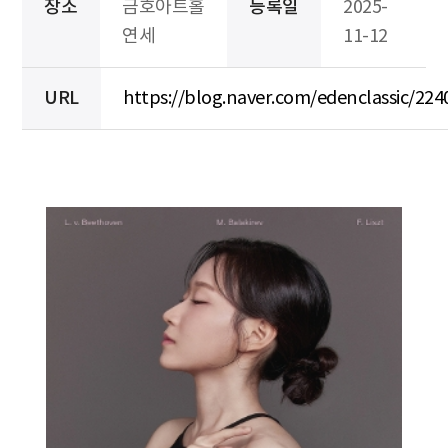
장소
금호아트홀
등록일
2025-
연세
11-12
URL
https://blog.naver.com/edenclassic/22