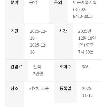
분야
음악
문의
이든예술기획
(주) 02-
6412-3053
기간
2025-12-
시간
2025년
18 ~
12월 18일
2025-12-
(목) 오후
18
7시 30분
관람료
전석
조회수
386
3만원
장소
거암아트홀
등록일
2025-
11-12