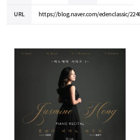
URL
https://blog.naver.com/edenclassic/22