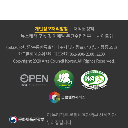
개인정보처리방침
저작권정책
뉴스레터 구독 및 이메일 무단수집거부
사이트맵
(58326) 전남광주통합특별시 나주시 빛가람로 640 (빛가람동 352)
한국문화예술위원회
대표전화 061-900-2100, 2200
Copyright 2020 Arts Council Korea. All Rights Reserved.
이 누리집은 문화체육관광부 산하기관
누리집입니다.