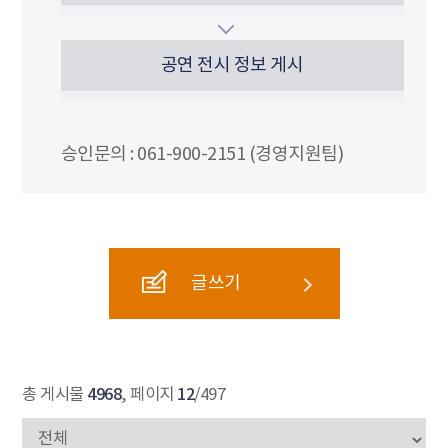
공연 전시 정보 게시
승인문의 : 061-900-2151 (경영지원팀)
글쓰기
4968
12
총 게시물
, 페이지
/497