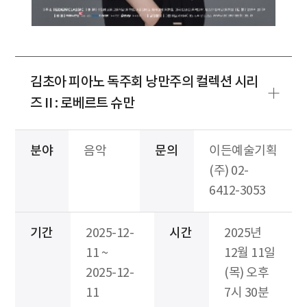
김초아 피아노 독주회 낭만주의 컬렉션 시리
즈 II : 로베르트 슈만
분야
음악
문의
이든예술기획
(주) 02-
6412-3053
기간
2025-12-
시간
2025년
11 ~
12월 11일
2025-12-
(목) 오후
11
7시 30분