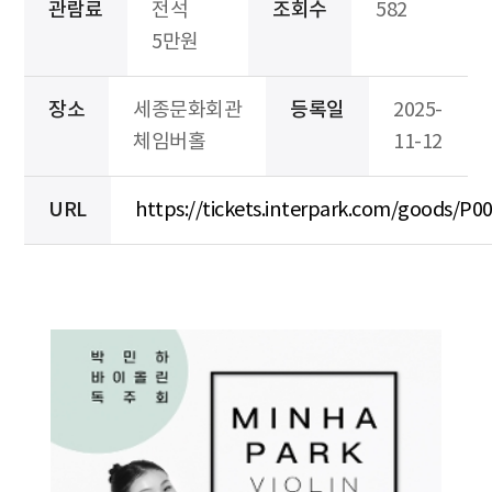
관람료
전석
조회수
582
5만원
장소
세종문화회관
등록일
2025-
체임버홀
11-12
URL
https://tickets.interpark.com/goods/P0