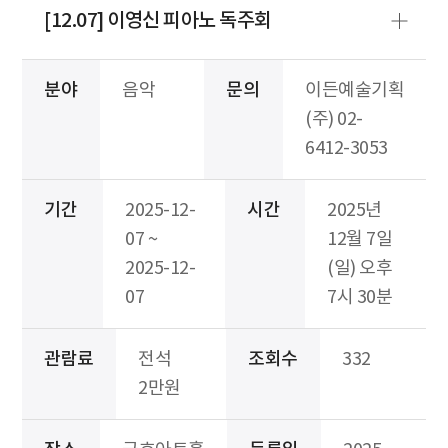
[12.07] 이영신 피아노 독주회
분야
음악
문의
이든예술기획
(주) 02-
6412-3053
기간
2025-12-
시간
2025년
07 ~
12월 7일
2025-12-
(일) 오후
07
7시 30분
관람료
전석
조회수
332
2만원