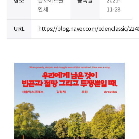
장소
금호아트홀
등록일
2025-
연세
11-28
URL
https://blog.naver.com/edenclassic/22