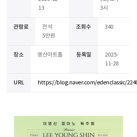
13
3시
관람료
전석
조회수
340
5만원
장소
영산아트홀
등록일
2025-
11-28
URL
https://blog.naver.com/edenclassic/22