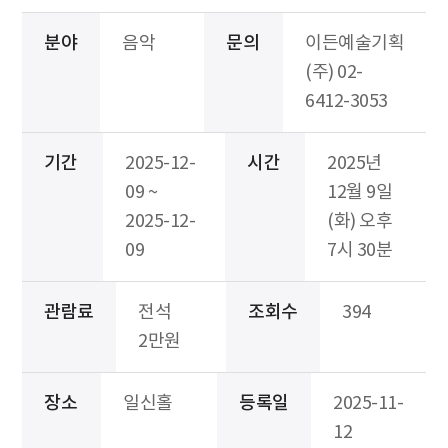
분야
음악
문의
이든예술기획
(주) 02-
6412-3053
기간
2025-12-
시간
2025년
09 ~
12월 9일
2025-12-
(화) 오후
09
7시 30분
관람료
전석
조회수
394
2만원
장소
일신홀
등록일
2025-11-
12