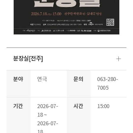
분장실[전주]
분야
연극
문의
063-280-
7005
기간
2026-07-
시간
15:00
18 ~
2026-07-
18