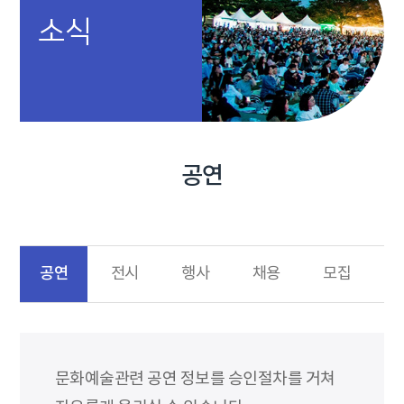
소식
공연
공연
전시
행사
채용
모집
문화예술관련 공연 정보를 승인절차를 거쳐