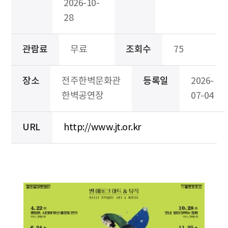
2026-10-
28
관람료
무료
조회수
75
장소
전주한벽문화관
등록일
2026-
한벽공연장
07-04
URL
http://www.jt.or.kr