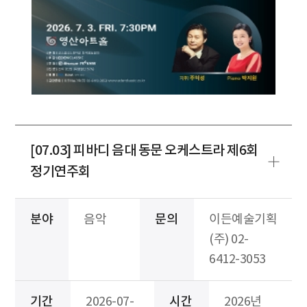
[07.03] 피바디 음대 동문 오케스트라 제6회
정기연주회
분야
음악
문의
이든예술기획
(주) 02-
6412-3053
기간
2026-07-
시간
2026년