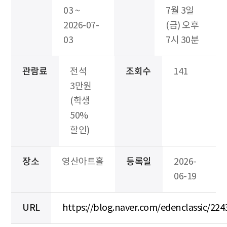
03 ~
7월 3일
2026-07-
(금) 오후
03
7시 30분
관람료
전석
조회수
141
3만원
(학생
50%
할인)
장소
영산아트홀
등록일
2026-
06-19
URL
https://blog.naver.com/edenclassic/22