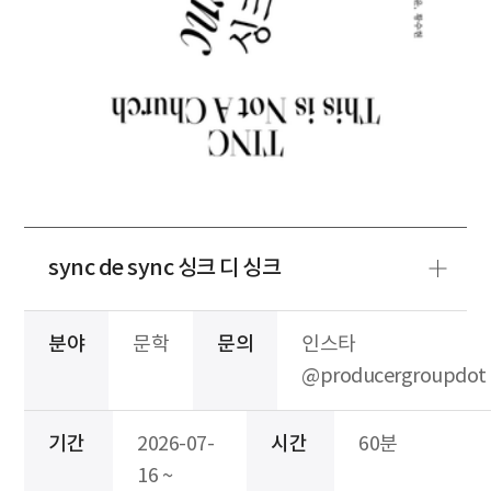
sync de sync 싱크 디 싱크
분야
문학
문의
인스타
@producergroupdot
기간
2026-07-
시간
60분
16 ~