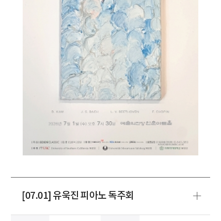
[07.01] 유욱진 피아노 독주회