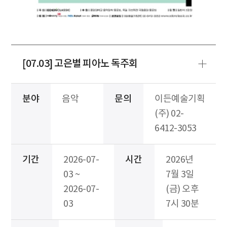
[07.03] 고은별 피아노 독주회
분야
음악
문의
이든예술기획
(주) 02-
6412-3053
기간
2026-07-
시간
2026년
03 ~
7월 3일
2026-07-
(금) 오후
03
7시 30분