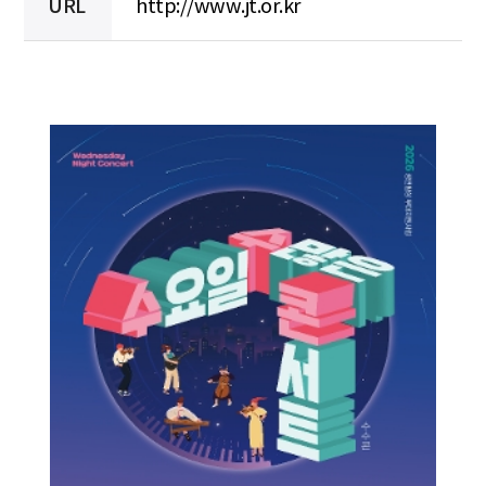
URL
http://www.jt.or.kr