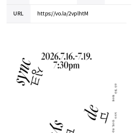
URL
https://vo.la/2vplhtM