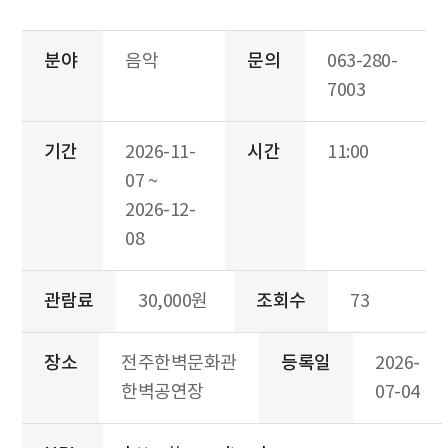
분야
음악
문의
063-280-
7003
기간
2026-11-
시간
11:00
07 ~
2026-12-
08
관람료
30,000원
조회수
73
장소
전주한벽문화관
등록일
2026-
한벽공연장
07-04