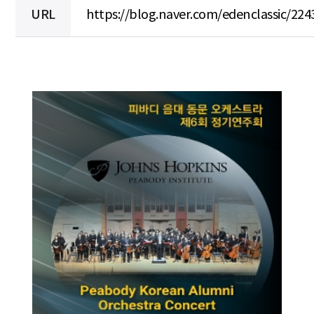
URL
https://blog.naver.com/edenclassic/22