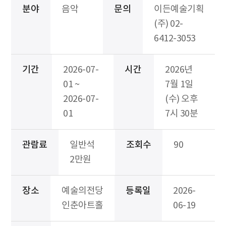
분야
음악
문의
이든예술기획
(주) 02-
6412-3053
기간
2026-07-
시간
2026년
01 ~
7월 1일
2026-07-
(수) 오후
01
7시 30분
관람료
일반석
조회수
90
2만원
장소
예술의전당
등록일
2026-
인춘아트홀
06-19