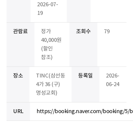
2026-07-
19
관람료
정가
조회수
79
40,000원
(할인
참조)
장소
TINC(삼선동
등록일
2026-
4가 36 (구)
06-24
명성교회)
URL
https://booking.naver.com/booking/5/b