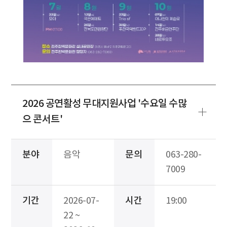
2026 공연활성 무대지원사업 '수요일 수많
으 콘서트'
분야
음악
문의
063-280-
7009
기간
2026-07-
시간
19:00
22 ~