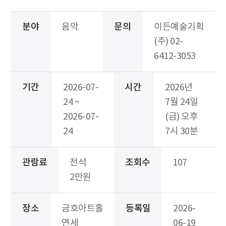
분야
음악
문의
이든예술기획
(주) 02-
6412-3053
기간
2026-07-
시간
2026년
24 ~
7월 24일
2026-07-
(금) 오후
24
7시 30분
관람료
전석
조회수
107
2만원
장소
금호아트홀
등록일
2026-
연세
06-19