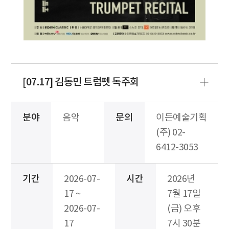
[07.17] 김동민 트럼펫 독주회
분야
음악
문의
이든예술기획
(주) 02-
6412-3053
기간
2026-07-
시간
2026년
17 ~
7월 17일
2026-07-
(금) 오후
17
7시 30분