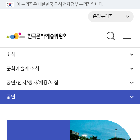
이 누리집은 대한민국 공식 전자정부 누리집입니다.
운영누리집
소식
문화예술계 소식
공연/전시/행사/채용/모집
공연