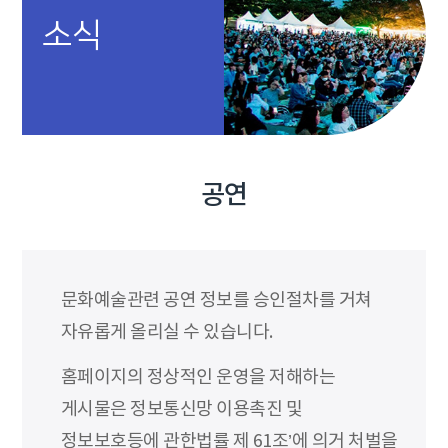
소식
공연
문화예술관련 공연 정보를 승인절차를 거쳐
자유롭게 올리실 수 있습니다.
홈페이지의 정상적인 운영을 저해하는
게시물은 정보통신망 이용촉진 및
정보보호등에 관한법률 제 61조’에 의거 처벌을