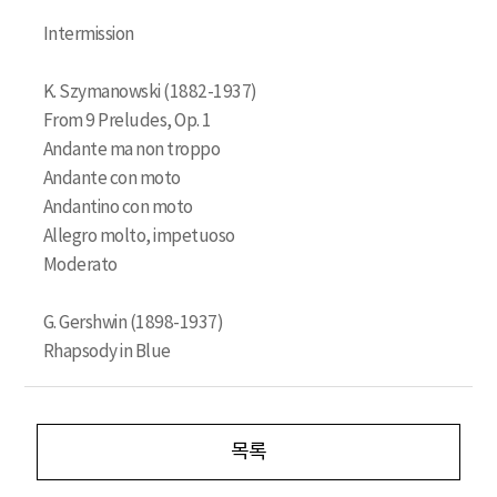
Intermission
K. Szymanowski (1882-1937)
From 9 Preludes, Op. 1
Andante ma non troppo
Andante con moto
Andantino con moto
Allegro molto, impetuoso
Moderato
G. Gershwin (1898-1937)
Rhapsody in Blue
목록