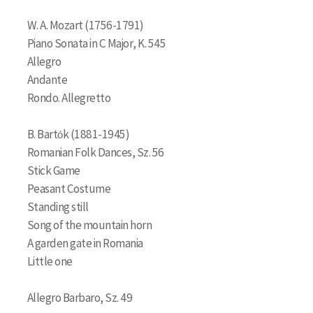
W. A. Mozart (1756-1791)
Piano Sonata in C Major, K. 545
Allegro
Andante
Rondo. Allegretto
B. Bartók (1881-1945)
Romanian Folk Dances, Sz. 56
Stick Game
Peasant Costume
Standing still
Song of the mountain horn
A garden gate in Romania
Little one
Allegro Barbaro, Sz. 49