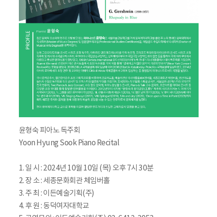
윤형숙 피아노 독주회
Yoon Hyung Sook Piano Recital
1. 일 시 : 2024년 10월 10일 (목) 오후 7시 30분
2. 장 소 : 세종문화회관 체임버홀
3. 주 최 : 이든예술기획(주)
4. 후 원 : 동덕여자대학교