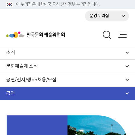
이 누리집은 대한민국 공식 전자정부 누리집입니다.
운영누리집
소식
문화예술계 소식
공연/전시/행사/채용/모집
공연