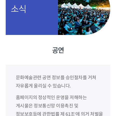
소식
공연
문화예술관련 공연 정보를 승인절차를 거쳐
자유롭게 올리실 수 있습니다.
홈페이지의 정상적인 운영을 저해하는
게시물은 정보통신망 이용촉진 및
정보보호등에 관한법률 제 61조’에 의거 처벌을