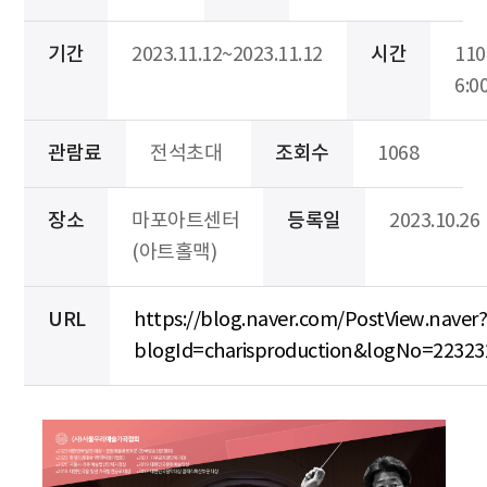
기간
2023.11.12~2023.11.12
시간
11
6:0
관람료
전석초대
조회수
1068
장소
마포아트센터
등록일
2023.10.26
(아트홀맥)
URL
https://blog.naver.com/PostView.naver?
blogId=charisproduction&logNo=2232