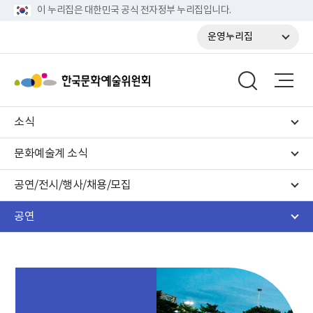
이 누리집은 대한민국 공식 전자정부 누리집입니다.
운영누리집
소식
문화예술계 소식
공연/전시/행사/채용/모집
공연