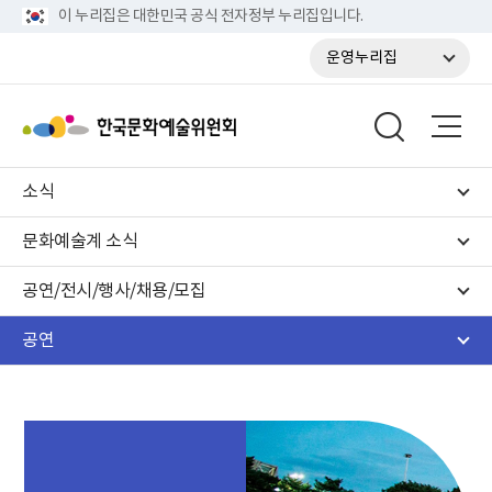
이 누리집은 대한민국 공식 전자정부 누리집입니다.
운영누리집
소식
문화예술계 소식
공연/전시/행사/채용/모집
공연