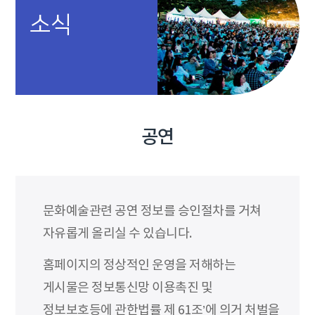
소식
공연
문화예술관련 공연 정보를 승인절차를 거쳐
자유롭게 올리실 수 있습니다.
홈페이지의 정상적인 운영을 저해하는
게시물은 정보통신망 이용촉진 및
정보보호등에 관한법률 제 61조’에 의거 처벌을