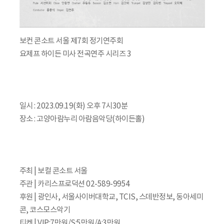
보컨 콘소트 서울 제7회 정기연주회
요제프 하이든 미사 전곡연주 시리즈 3
일시 : 2023.09.19(화) 오후 7시30분
장소 : 고양아람누리 아람음악당(하이든홀)
주최 | 보컬 콘소트 서울
주관 | 카리스프로덕션 02-589-9954
후원 | 광인사, 서울사이버대학교, TCIS, 스데반정보, 동아세미
콘, 코스모스악기
티켓 | VIP:7만원/S:5만원/A:3만원