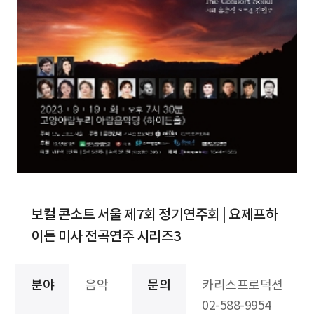
보컬 콘소트 서울 제7회 정기연주회 | 요제프하
이든 미사 전곡연주 시리즈3
분야
음악
문의
카리스프로덕션
02-588-9954