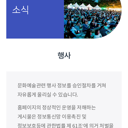
소식
행사
문화예술관련 행사 정보를 승인절차를 거쳐
자유롭게 올리실 수 있습니다.
홈페이지의 정상적인 운영을 저해하는
게시물은 정보통신망 이용촉진 및
정보보호등에 관한법률 제 61조’에 의거 처벌을