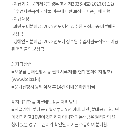
- 지급기준 : 문화체육관광부 고시 제2023-4호(2023.01.12)
「수업지원목적 저작물 이용에 대한 보상금 기준」에 의함
- 지급대상
· 과년도 미분배금 : 2022년도 이전 징수된 보상금 중 미분배된
보상금
· 당해연도 분배금 : 2023년도에 징수된 수업지원목적으로 이용
된 저작물의 보상금
3. 지급 방법
■ 보상금 분배신청서 등 필요서류 제출(협회 홈페이지 참조)
(www.kolaa.kr)
■ 분배신청서 등의 심사 후 14일 이내 온라인 입금
4. 지급기한 및 미분배보상금 처리 방법
■ 지급기한 : 분배 공고일로부터 5년 이내. 다만, 분배공고 후 5년
이 경과하고 10년이 경과하지 아니한 미분배금은 권리자의 요
청이 있을 경우 그 권리가 확인된 때에는 소급하여 분배함.