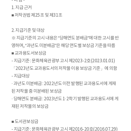
- 다 음 -
1. 지급 근거
■ 저작권법 제25조 및 제31조
2. 지급기준 및 대상
※ 지급기준의 고시 내용은 “당해연도 분배금”에 대한 고시를 반
영하며, “과년도 미분배금”은 해당 연도별 보상금 기준을 따름
■ 교과용도서보상금
- 지급기준 : 문화체육관광부 고시 제2023-2호(2023.01.01)
「2023년도 교과용도서의 저작물 이용 보상금 기준」에 의함
- 지급대상
· 과년도 미분배금 : 2022년도 이전 발행된 교과용도서에 게재
된 저작물 중 미분배된 보상금
· 당해연도 분배금 : 2023년도 1·2학기 발행된 교과용도서에 게
재된 저작물의 보상금
■ 도서관보상금
- 지급기준 : 문화체육관광부 고시 제2016-20호(2016.07.29)