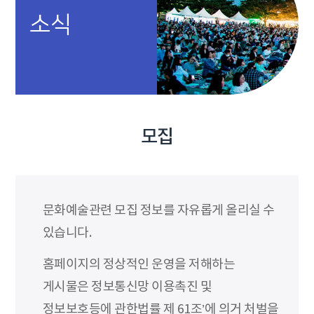
소식
모집
문화예술관련 모집 정보를 자유롭게 올리실 수
있습니다.
홈페이지의 정상적인 운영을 저해하는
게시물은 정보통신망 이용촉진 및
정보보호등에 관한법률 제 61조’에 의거 처벌을