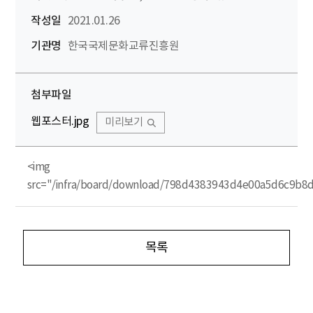
작성일
2021.01.26
기관명
한국국제문화교류진흥원
첨부파일
웹포스터.jpg
미리보기
<img
src="/infra/board/download/798d4383943d4e00a5d6c9b8
목록