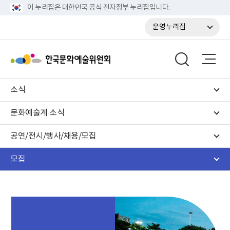
이 누리집은 대한민국 공식 전자정부 누리집입니다.
운영누리집
소식
문화예술계 소식
공연/전시/행사/채용/모집
모집