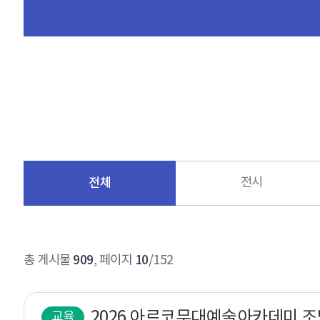
전체
전시
909
10
총 게시물
, 페이지
/152
교육