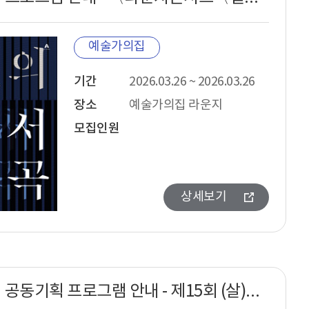
예술가의집
기간
2026.03.26 ~ 2026.03.26
장소
예술가의집 라운지
모집인원
상세보기
예술가의집 공동기획 프로그램 안내 - 제15회 (살)푸리춤전 릴레이 〈춤 맺고 풀다〉