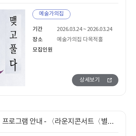
예술가의집
기간
2026.03.24 ~ 2026.03.24
장소
예술가의집 다목적홀
모집인원
상세보기
예술가의집 프로그램 안내 - 〈라운지콘서트〈별의 서곡〉 6회차 베이시스트 유시헌 리사이틀〉