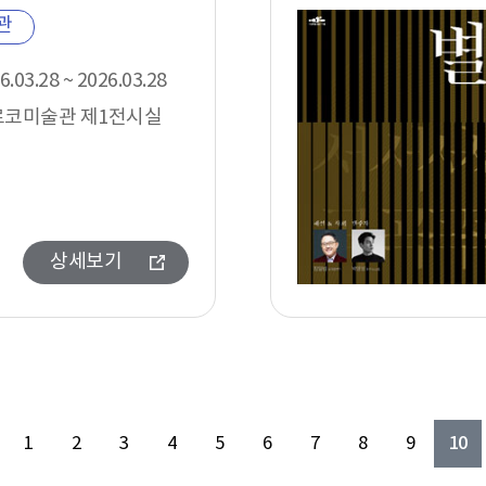
관
6.03.28 ~ 2026.03.28
르코미술관 제1전시실
상세보기
10
1
2
3
4
5
6
7
8
9