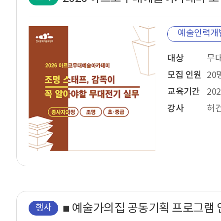
예술인력개
대상
모집 인원
20
교육기간
202
강사
행사