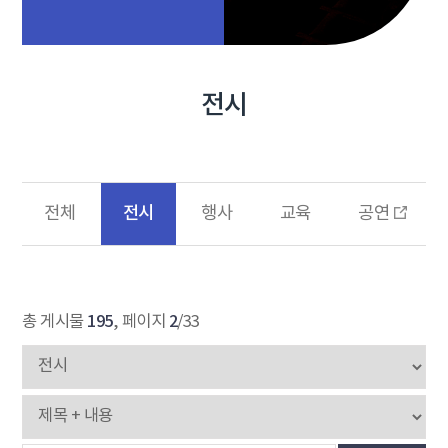
전시
전시
전체
행사
교육
공연
195
2
총 게시물
, 페이지
/33