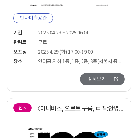
인사미술공간
기간
2025.04.29 ~ 2025.06.01
관람료
무료
오프닝
2025.4.29.(화) 17:00-19:00
장소
인미공 지하 1층, 1층, 2층, 3층(서울시 종로구 창덕궁길 89)
상세보기
전시
《미니버스, 오르트 구름, ㄷ떨:안녕인사》