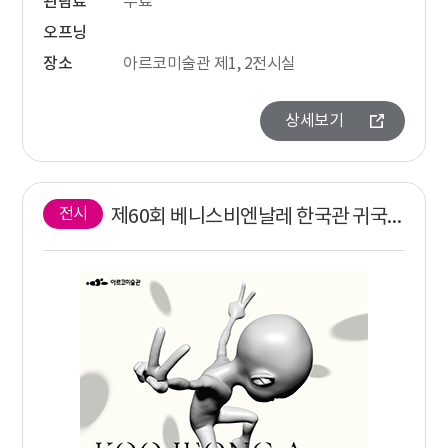
관람료
무료
오프닝
장소
아르코미술관 제1, 2전시실
상세보기
전시
제60회 베니스비엔날레 한국관 귀국전 《구정아-오도라마 시티》