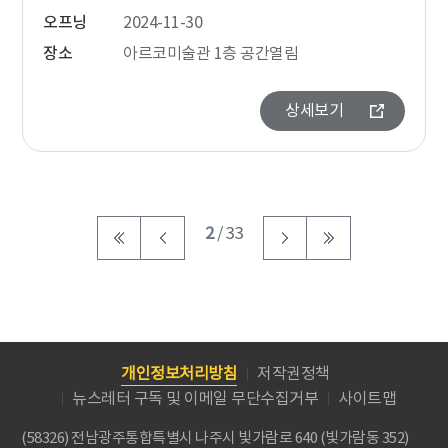
오프닝
2024-11-30
장소
아르코미술관 1층 공간열림
상세보기
2
/ 33
개인정보처리방침
저작권정책
뉴스레터 구독 및 이메일 무단수집거부
사이트맵
(58326) 전남광주통합특별시 나주시 빛가람로 640 (빛가람동 352)