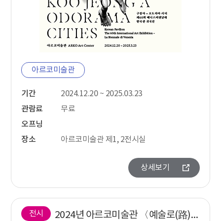
아르코미술관
기간
2024.12.20 ~ 2025.03.23
관람료
무료
오프닝
장소
아르코미술관 제1, 2전시실
상세보기
전시
2024년 아르코미술관 〈예술로(路)소풍〉 어린이 작품 전시회 《요리조리 아트 레시피》