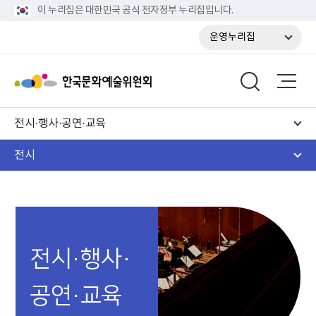
이 누리집은 대한민국 공식 전자정부 누리집입니다.
운영누리집
전시·행사·공연·교육
전시
전시·행사·
공연·교육