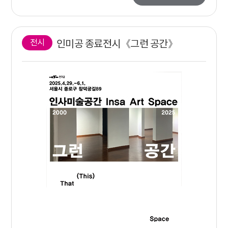
전시
인미공 종료전시《그런 공간》