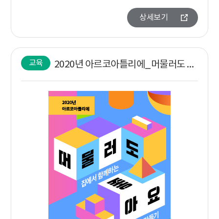
상세보기
교육
2020년 아르코아틀리에_머물러도 좋아요 1차