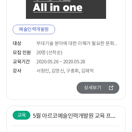
예술인력개발원
대상
무대기술 분야에 대한 이해가 필요한 문화예술기획자(1~3년차 권장)
모집 인원
20명 (선착순)
교육기간
2020.05.26 ~ 2020.05.28
강사
서정민, 김영신, 구종회, 김재억
상세보기
교육
5월 아르코예술인력개발원 교육 프로그램 신청 안내