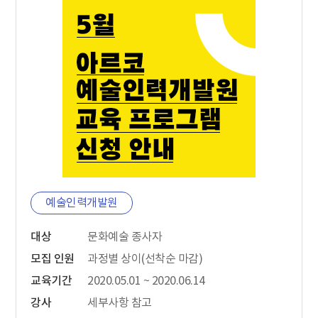
예술인력개발원
대상
문화예술 종사자
모집 인원
과정별 상이(선착순 마감)
교육기간
2020.05.01 ~ 2020.06.14
강사
세부사항 참고