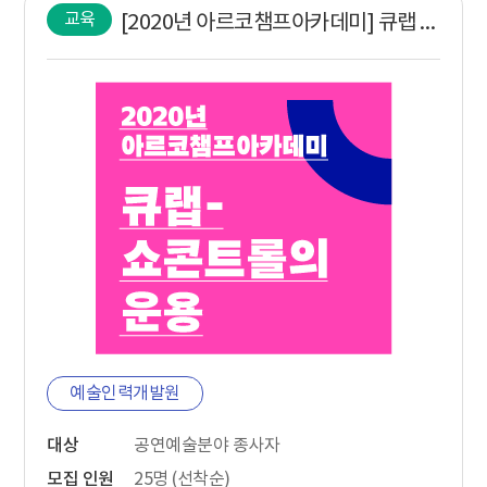
교육
[2020년 아르코챔프아카데미] 큐랩 - 쇼콘트롤의운용
예술인력개발원
대상
공연예술분야 종사자
모집 인원
25명 (선착순)