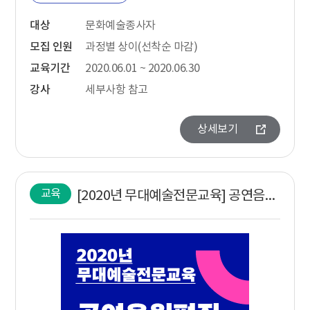
대상
문화예술종사자
모집 인원
과정별 상이(선착순 마감)
교육기간
2020.06.01 ~ 2020.06.30
강사
세부사항 참고
상세보기
교육
[2020년 무대예술전문교육] 공연음원편집제작실습기초-연극,무용