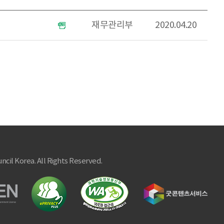
재무관리부
2020.04.20
ncil Korea. All Rights Reserved.