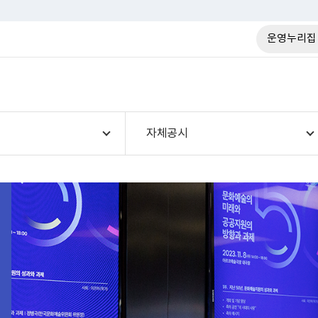
운영누리집
자체공시