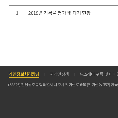
1
2019년 기록물 평가 및 폐기 현황
개인정보처리방침
저작권정책
뉴스레터 구독 및 이
(58326) 전남광주통합특별시 나주시 빛가람로 640 (빛가람동 352)