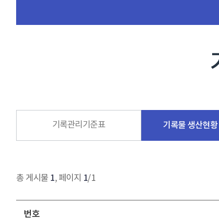
기록관리기준표
기록물 생산현황 
1
1
총 게시물
, 페이지
/1
번호