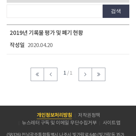
검색
2019년 기록물 평가 및 폐기 현황
2020.04.20
1
/ 1
개인정보처리방침
저작권정책
뉴스레터 구독 및 이메일 무단수집거부
사이트맵
(58326) 전남광주통합특별시 나주시 빛가람로 640 (빛가람동 352)