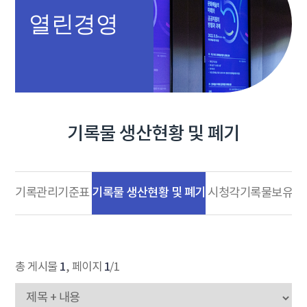
열린경영
기록물 생산현황 및 폐기
기록물 생산현황 및 폐기
기록관리기준표
시청각기록물보유현
1
1
총 게시물
, 페이지
/1