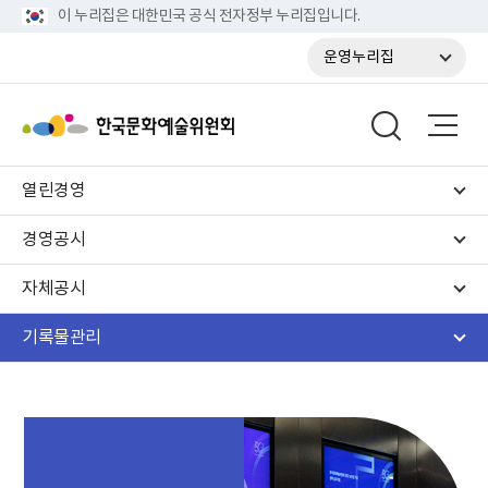
이 누리집은 대한민국 공식 전자정부 누리집입니다.
운영누리집
열린경영
경영공시
자체공시
기록물관리