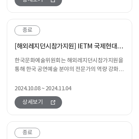
종료
[해외레지던시참가지원] IETM 국제현대공연예술네트워크 글로벌 커넥트 프로그램 참가신청 안내
한국문화예술위원회는 해외레지던시참가지원을
통해 한국 공연예술 분야의 전문가의 역량 강화,
네트워크 확장을 위해 국제현대공연예술네트워
크(IETM, International netwo...
2024.10.08 ~ 2024.11.04
상세보기
종료