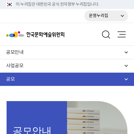
이 누리집은 대한민국 공식 전자정부 누리집입니다.
운영누리집
공모안내
사업공모
공모
공모안내