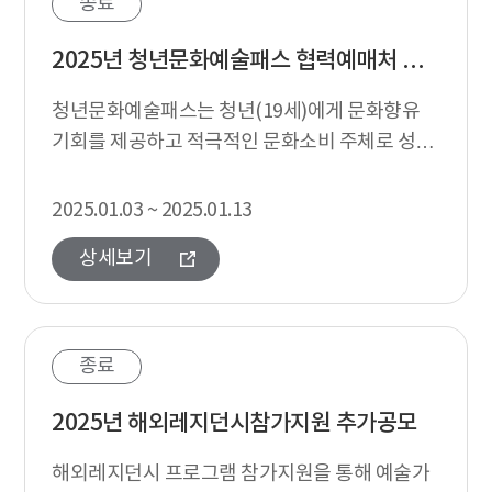
종료
2025년 청년문화예술패스 협력예매처 공모
청년문화예술패스는 청년(19세)에게 문화향유
기회를 제공하고 적극적인 문화소비 주체로 성장
할 수 있도록 문화예술관람료를 지원하는 사업으
로, 2025년 사업 운영을 위한 협력예매처 ...
2025.01.03 ~ 2025.01.13
상세보기
종료
2025년 해외레지던시참가지원 추가공모
해외레지던시 프로그램 참가지원을 통해 예술가