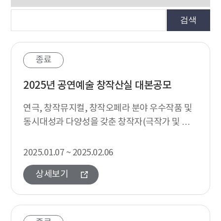
검색
종료
2025년 공연예술 창작산실 대본공모
연극, 창작뮤지컬, 창작오페라 분야 우수작품 및
동시대성과 다양성을 갖춘 창작자(극작가 및 작곡
가) 발굴 및 소개
2025.01.07 ~ 2025.02.06
상세보기