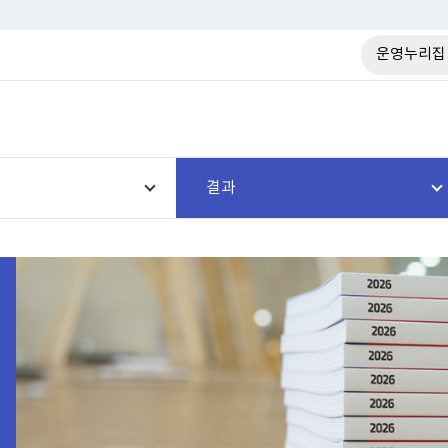
운영누리집
결과