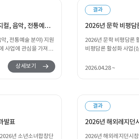
결과
2026년 공연예술 창작산실 올해의신작(창작뮤지컬, 음악, 전통예술 분야) 지원심의 결과발표
2026년 문학 비평
악, 전통예술 분야) 지원
2026년 문학 비평담론
에 사업에 관심을 가져주
비평담론 활성화 사업(심
같이 지원심의 결과를...
상세보기
2026.04.28 ~
결과
결과발표
2026년 해외레지던
 2026년 소년소녀합창단
2026년 해외레지던시참