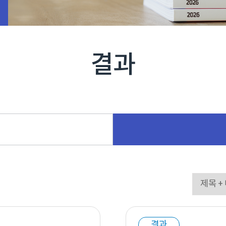
결과
결과