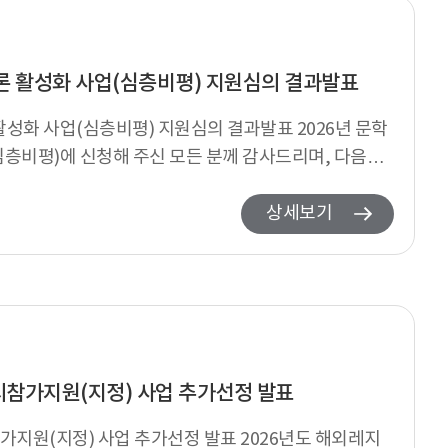
담론 활성화 사업(심층비평) 지원심의 결과발표
 활성화 사업(심층비평) 지원심의 결과발표 2026년 문학
층비평)에 신청해 주신 모든 분께 감사드리며, 다음과
상세보기
시참가지원(지정) 사업 추가선정 발표
가지원(지정) 사업 추가선정 발표 2026년도 해외레지