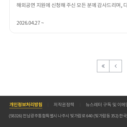
해외공연 지원에 신청해 주신 모든 분께 감사드리며, 
과를 발표합니다. □ 지원...
2026.04.27 ~
개인정보처리방침
저작권정책
뉴스레터 구독 및 이
(58326) 전남광주통합특별시 나주시 빛가람로 640 (빛가람동 352)