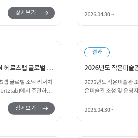
같이 지원심의 결과를 발표
상세보기
2026.04.30 ~
결과
2026년 해외레지던시참가지원(지정)-독일 ZKM 헤르츠랩 글로벌 소닉 리서치 레지던시 참가자 선정 결과발표
2026년도 작은미술
르츠랩 글로벌 소닉 리서치
2026년도 작은미술관 조
rtzlab)에서 주관하고
은미술관 조성 및 운영
드리며 지원심의 결과를 .
상세보기
2026.04.30 ~