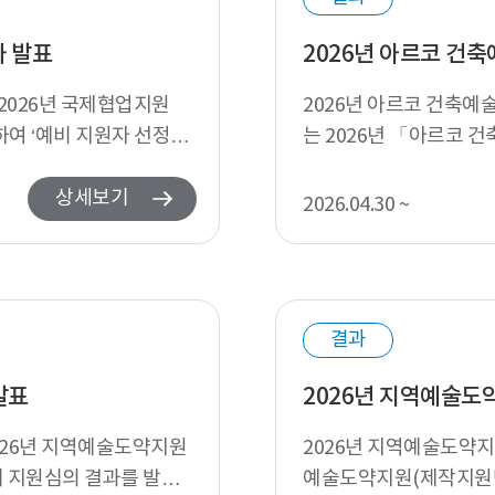
가 발표
2026년 아르코 건
 2026년 국제협업지원
2026년 아르코 건축예
하여 ‘예비 지원자 선정제
는 2026년 「아르코 
집에 관심을 가지고 지원해
상세보기
2026.04.30 ~
결과
발표
2026년 지역예술도
026년 지역예술도약지원
2026년 지역예술도약지
이 지원심의 결과를 발표
예술도약지원(제작지원단