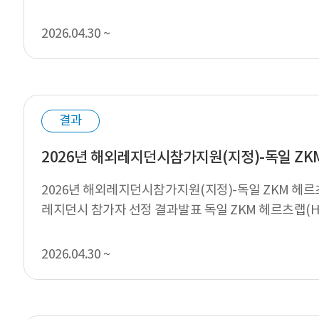
합니다. □ 지원신청 접수현...
2026.04.30 ~
결과
2026년 해외레지던시참가지원(지정)-독일 ZKM 헤
레지던시 참가자 선정 결과발표 독일 ZKM 헤르츠랩(He
한국문화예술위원회가...
2026.04.30 ~