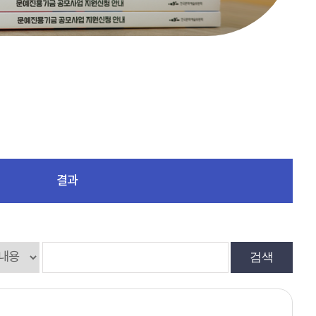
결과
검색