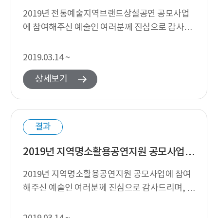
2019년 전통예술지역브랜드상설공연 공모사업
에 참여해주신 예술인 여러분께 진심으로 감사드
리며, 공모사업의 지원심의 결과를 다음과 같이
발표합니다. 지원신청 접수 현황 및 선정결과 ...
2019.03.14 ~
상세보기
결과
2019년 지역명소활용공연지원 공모사업 심의결과 발표
2019년 지역명소활용공연지원 공모사업에 참여
해주신 예술인 여러분께 진심으로 감사드리며, 공
모사업의 지원심의 결과를 다음과 같이 발표합니
다. 지원신청 접수 현황 및 선정결과 201...