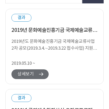
결과
2019년 문화예술진흥기금 국제예술교류사업 2차 공모 지원심의 결과 발표(4월 심의 사업)
2019년도 문화예술진흥기금 국제예술교류사업
2차 공모(2019.3.4.∼2019.3.22 접수사업) 지원심
의 결과를 발표합니다. 지원심의 경과 2019년도
문예진흥기금 국제예술교...
2019.05.10 ~
상세보기
결과