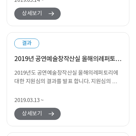
2019.03.14 ~
상세보기
결과
2019년 공연예술창작산실 올해의레퍼토리 지원심의 결과 발표
2019년도 공연예술창작산실 올해의레퍼토리에
대한 지원심의 결과를 발표 합니다. 지원심의 경
과 2019년도 공연예술창작산실 올해의레퍼토리
사업의 지원대상 결정을 위한 심의회의는 다...
2019.03.13 ~
상세보기