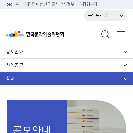
이 누리집은 대한민국 공식 전자정부 누리집입니다.
운영누리집
공모안내
사업공모
결과
공모안내