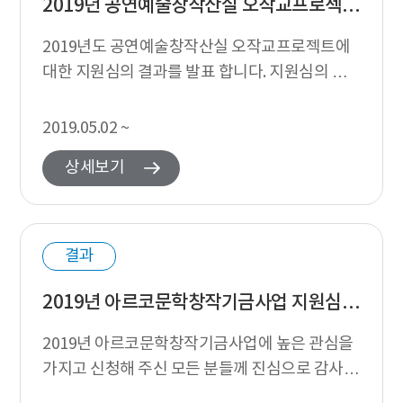
2019년 공연예술창작산실 오작교프로젝트 지원심의 결과 발표
2019년도 공연예술창작산실 오작교프로젝트에
대한 지원심의 결과를 발표 합니다. 지원심의 경
과 2019년도 공연예술창작산실 오작교프로젝트
사업은 2년간 연속지원사업으로서 2018년...
2019.05.02 ~
상세보기
결과
2019년 아르코문학창작기금사업 지원심의 결과 발표
2019년 아르코문학창작기금사업에 높은 관심을
가지고 신청해 주신 모든 분들께 진심으로 감사드
립니다. 본 사업의 지원심의 결과를 다음과 같이