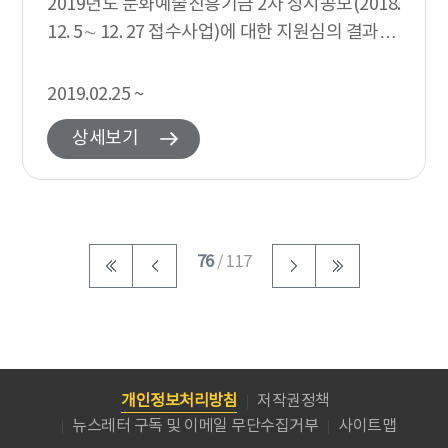
2019년도 문화예술진흥기금 2차 정시공모(2018.
12. 5∼ 12. 27 접수사업)에 대한 지원심의 결과를
발표합니다. 지원심의 경과 2019년도 문예진흥기
금 정시공모 사업의...
2019.02.25 ~
상세보기
76
/ 117
개인정보처리방침
저작권정책
뉴스레터 구독 및 이메일 무단수집거부
사이트맵