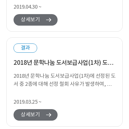
발표합니다. 지원심의 경과 2019년 ...
2019.04.30 ~
상세보기
결과
2018년 문학나눔 도서보급사업(1차) 도서선정 추가 발표
2018년 문학나눔 도서보급사업(1차)에 선정된 도
서 중 2종에 대해 선정 철회 사유가 발생하여, 예
비 선정도서 2종을 추가 선정 발표합니다. 추가 선
정 내역 추가 선정 내역 분야...
2019.03.25 ~
상세보기