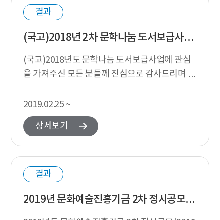
결과
(국고)2018년 2차 문학나눔 도서보급사업 도서선정 심의 결과 발표
(국고)2018년도 문학나눔 도서보급사업에 관심
을 가져주신 모든 분들께 진심으로 감사드리며 도
서선정 심의 결과를 다음과 같이 발표합니다. 도
서신청 접수 현황 및 선정결과 2018년...
2019.02.25 ~
상세보기
결과
2019년 문화예술진흥기금 2차 정시공모 지원심의 결과 발표(1~2월 심의 사업/일부)