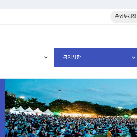
운영누리집
공지사항