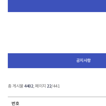
공지사항
4402
22
총 게시물
, 페이지
/441
번호