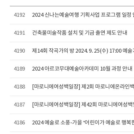
4192
2024 신나는예술여행 기획사업 프로그램 일정
4191
건축물미술작품 설치 및 기금 출연 제도 안내
4190
제14회 작곡가의 방 2024. 9. 25(수) 17:00
4189
2024 아르코무대예술아카데미 10월 과정 안내
4188
[마로니에여성백일장] 제2회 마로니에온라인백일장 개
4187
[마로니에여성백일장] 제42회 마로니에여성백일
4186
2024 예술로 소풍-가을 “어린이가 예술로 행복