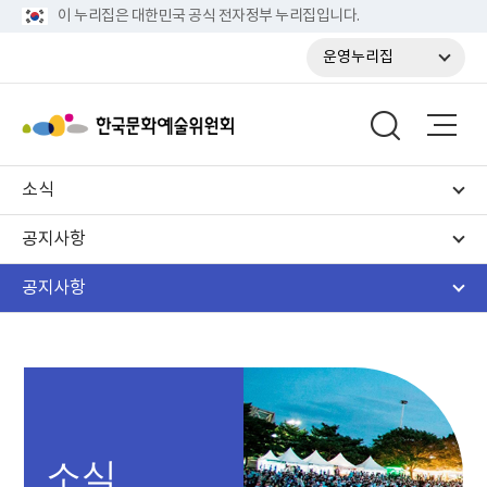
이 누리집은 대한민국 공식 전자정부 누리집입니다.
운영누리집
소식
공지사항
공지사항
소식