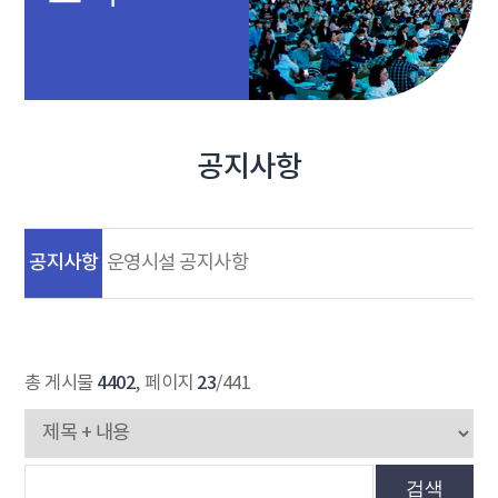
공지사항
공지사항
운영시설 공지사항
4402
23
총 게시물
, 페이지
/441
검색