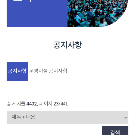
공지사항
공지사항
운영시설 공지사항
4402
23
총 게시물
, 페이지
/441
검색