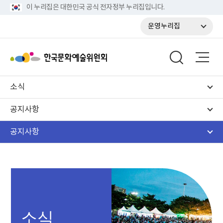
이 누리집은 대한민국 공식 전자정부 누리집입니다.
운영누리집
소식
공지사항
공지사항
소식