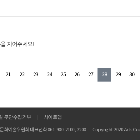
름을 지어주세요!
28
21
22
23
24
25
26
27
29
30
메일 무단수집거부
사이트맵
 한국문화예술위원회
대표전화 061-900-2100, 2200
Copyright 2020 Arts Cou