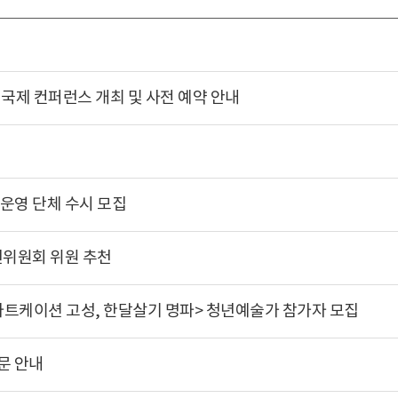
 국제 컨퍼런스 개최 및 사전 예약 안내
운영 단체 수시 모집
위원회 위원 추천
아트케이션 고성, 한달살기 명파> 청년예술가 참가자 모집
문 안내