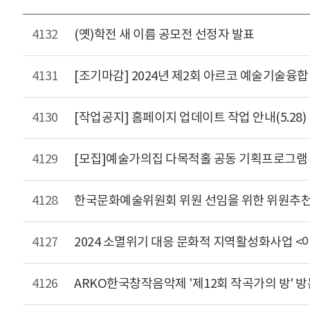
4132
(옛)학전 새 이름 공모전 선정자 발표
4131
[조기마감] 2024년 제2회 아르코 예술기술융합
4130
[작업공지] 홈페이지 업데이트 작업 안내(5.28)
4129
[모집]예술가의집 다목적홀 공동 기획프로그램 
4128
한국문화예술위원회 위원 선임을 위한 위원추천
4127
2024 소멸위기 대응 문화적 지역활성화사업 <
4126
ARKO한국창작음악제 '제12회 작곡가의 방' 방