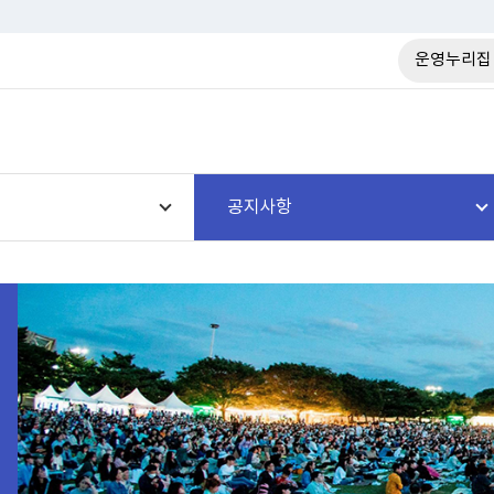
운영누리집
공지사항