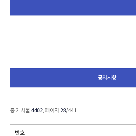
공지사항
4402
28
총 게시물
, 페이지
/441
번호