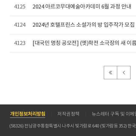
4125
2024 아르코무대예술아카데미 6월 과정 안내
4124
2024년 호텔프린스 소설가의 방 입주작가 모집
4123
[대국민 명칭 공모전] (옛)학전 소극장의 새 이
개인정보처리방침
저작권정책
뉴스레터 구독 및 이
(58326) 전남광주통합특별시 나주시 빛가람로 640 (빛가람동 352)