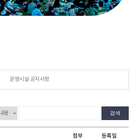
운영시설 공지사항
검색
첨부
등록일