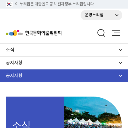
이 누리집은 대한민국 공식 전자정부 누리집입니다.
운영누리집
소식
공지사항
공지사항
소식