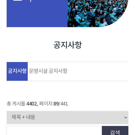
공지사항
공지사항
운영시설 공지사항
4402
89
총 게시물
, 페이지
/441
검색