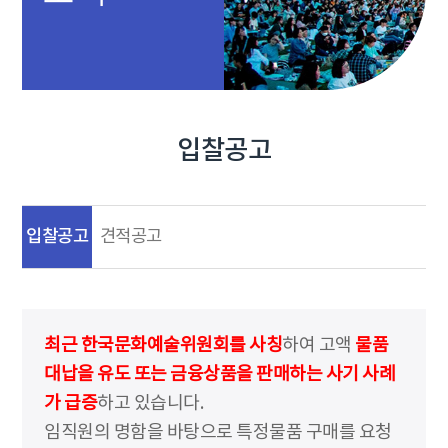
입찰공고
입찰공고
견적공고
최근 한국문화예술위원회를 사칭
하여 고액
물품
대납을 유도 또는 금융상품을 판매하는 사기 사례
가 급증
하고 있습니다.
임직원의 명함을 바탕으로 특정물품 구매를 요청