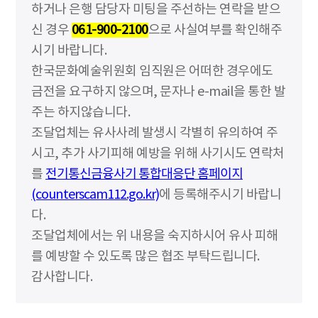
하거나 은행 담당자 미팅을 주선하는 연락을 받으
신 경우
061-900-2100
으로 사실여부를 확인해주
시기 바랍니다.
한국문화예술위원회 임직원은 어떠한 경우에도
금전을 요구하지 않으며, 문자나 e-mail을 통한 발
주는 하지않습니다.
조달업체는 유사사례 발생시 각별히 유의하여 주
시고, 추가 사기피해 예방을 위해 사기시도 연락처
를
전기통신금융사기 통합대응단 홈페이지
(counterscam112.go.kr)
에 등록해주시기 바랍니
다.
조달업체에서는 위 내용을 숙지하시어 유사 피해
를 예방할 수 있도록 많은 협조 부탁드립니다.
감사합니다.