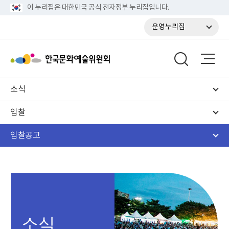
이 누리집은 대한민국 공식 전자정부 누리집입니다.
운영누리집
소식
입찰
입찰공고
소식