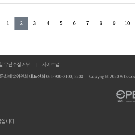
2
1
3
4
5
6
7
8
9
10
메일 무단수집거부
사이트맵
 한국문화예술위원회
대표전화 061-900-2100, 2200
Copyright 2020 Arts Cou
집입니다.