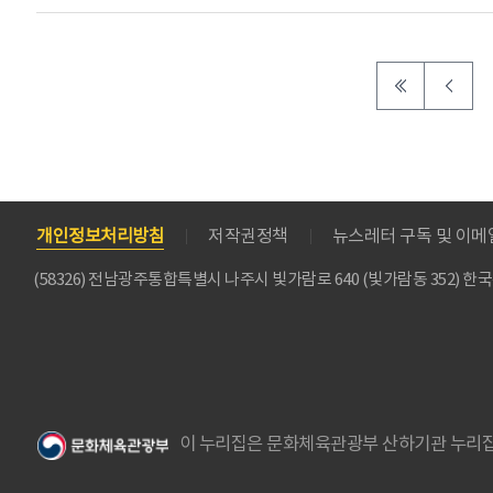
개인정보처리방침
저작권정책
뉴스레터 구독 및 이
(58326) 전남광주통합특별시 나주시 빛가람로 640 (빛가람동 352)
이 누리집은 문화체육관광부 산하기관 누리