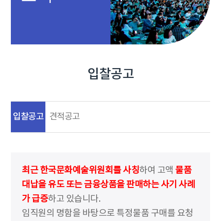
입찰공고
입찰공고
견적공고
최근 한국문화예술위원회를 사칭
하여 고액
물품
대납을 유도 또는 금융상품을 판매하는 사기 사례
가 급증
하고 있습니다.
임직원의 명함을 바탕으로 특정물품 구매를 요청