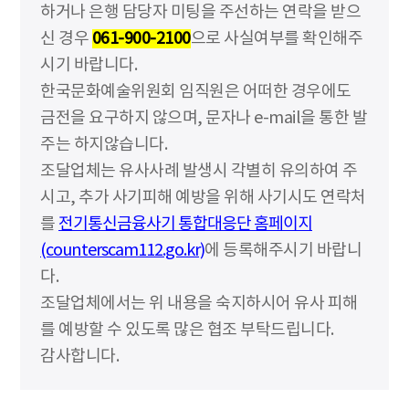
하거나 은행 담당자 미팅을 주선하는 연락을 받으
신 경우
061-900-2100
으로 사실여부를 확인해주
시기 바랍니다.
한국문화예술위원회 임직원은 어떠한 경우에도
금전을 요구하지 않으며, 문자나 e-mail을 통한 발
주는 하지않습니다.
조달업체는 유사사례 발생시 각별히 유의하여 주
시고, 추가 사기피해 예방을 위해 사기시도 연락처
를
전기통신금융사기 통합대응단 홈페이지
(counterscam112.go.kr)
에 등록해주시기 바랍니
다.
조달업체에서는 위 내용을 숙지하시어 유사 피해
를 예방할 수 있도록 많은 협조 부탁드립니다.
감사합니다.