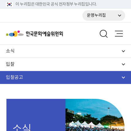
이 누리집은 대한민국 공식 전자정부 누리집입니다.
운영누리집
소식
입찰
입찰공고
소식