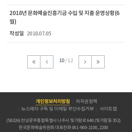
2018년 문화예술진흥기금 수입 및 지출 운영상황(6
월)
2018.07.05
10
/ 12
개인정보처리방침
저작권정책
뉴스레터 구독 및 이메일 무단수집거부
사이트맵
(58326) 전남광주통합특별시 나주시 빛가람로 640 (빛가람동 352)
한국문화예술위원회
대표전화 061-900-2100, 2200