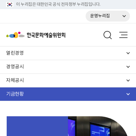
이 누리집은 대한민국 공식 전자정부 누리집입니다.
운영누리집
열린경영
경영공시
자체공시
기금현황