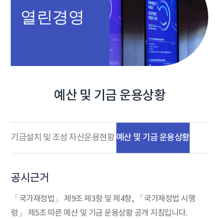
열린경영
예산 및 기금 운용상황
예산 및 기금 운용상황
기금설치 및 조성
자산운용현황
공시근거
「국가재정법」 제9조 제3항 및 제4항, 「국가재정법 시행
령」 제5조 따른 예산 및 기금 운용상황 공개 지침입니다.