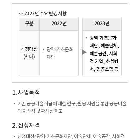
※ 2023년 주요 변경 사항
구분
2022년
2023년
광역·기초문화
재단, 예술단체,
신청대상
광역·기초문화
▶
예술공간, 사회
(확대)
재단
적 기업, 소셜벤
처, 협동조합 등
1. 사업목적
기존 공공미술 작품에 대한 연구, 활용 지원을 통한 공공미술
의 지속성 및 확장성 제고
2. 신청자격
신청대상 : 광역·기초문화재단, 예술단체, 예술공간, 사회적