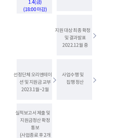
1.4(금)
(18:00 마감)
지원 대상 최종 확정
및 결과발표
2022.12월 중
선정단체 오리엔테이
사업수행 및
션 및 지원금 교부
집행 정산
2023.1월~2월
실적보고서 제출 및
지원금정산 확정
통보
(사업종료 후 2개