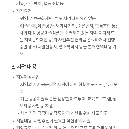
기업, 소셜벤처, 협동조합 등
자격요건
광역·기초문화재단 : 별도 자격 제한요건 없음
예술단체, 예술공간, 사회적 기업, 소셜벤쳐, 협동조합 등 :
사업 대상 공공미술작품을 소관하고 있는 지역(지자체 또
는 지역문화재단 등)과 사업추진 협의를 완료하거나 진행
중인 경우(지원신청서, 협조확약서 등을 통해 협의내용 기
재)
3. 사업내용
지원대상사업
지역의 기존 공공미술 자원에 대한 현황 연구·조사, 유지보
수
기존 공공미술 작품을 활용한 아트투어, 교육프로그램, 정
보제공 사업 등 지원
향후 지역 공공미술 작품 관리 개선을 위한 제도 연구
지원내용 : 사업추진에 필요한 직접경비 지원
지원규모 : 최대 5천만 원(사업내용 및 규모 등을 검토하여 지