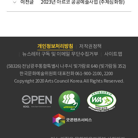
이전글
2023년 아르코 공공예술사업 (주제심화형)
개인정보처리방침
저작권정책
뉴스레터 구독 및 이메일 무단수집거부
사이트맵
(58326) 전남광주통합특별시 나주시 빛가람로 640 (빛가람동 352)
한국문화예술위원회
대표전화 061-900-2100, 2200
Copyright 2020 Arts Council Korea. All Rights Reserved.