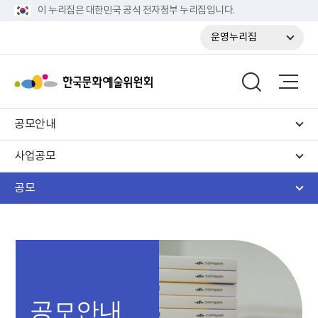
이 누리집은 대한민국 공식 전자정부 누리집입니다.
운영누리집
공모안내
사업공모
공모
공모안내