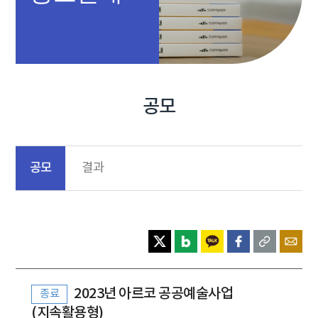
공모
공모
결과
2023년 아르코 공공예술사업
종료
(지속활용형)