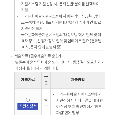
지원시스템 지원신청 시, ‘문화일반’ 분야를 선택하여
지원
국가문화예술지원시스템에서 회원가입 시, 단체명의
로 등록해야 함. 대표자 개인 ID 혹은 참가자 개인 ID로
지원신청 불가
국가문화예술지원시스템의 ‘내정보방’에서 단체 및 대
표자 정보, 신청자 정보 입력 및 업데이트 필요 (결과발
표 시, 문자 안내 발송 예정)
제출자료 (필수제출자료 총 1개)
※ 필수 제출서류 미제출 또는 미비 시, 행정 결격으로 처리되
어 심사대상에서 제외됩니다.
구
제출자료
제출방법
분
국가문화예술지원시스템에서
①
필
지원신청서 서식파일을 내려 받
수
지원신청서
아 작성 후 제출 단계에서 ‘첨부
파일’ 면에 첨부