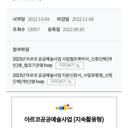
시작일
2022.10.04
마감일
2022.11.04
조회수
18057
등록일
2022.09.30
첨부파일
2023년 아르코 공공예술사업 사업협조확약서_신청단체(개
인)명_협조기관명.hwp
미리보기
2023년 아르코 공공예술사업 지원신청서_사업유형명_신청
단체(개인)명.hwp
미리보기
아르코공공예술사업 (지속활용형)