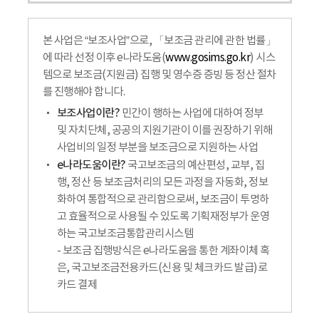
본 사업은 “보조사업”으로, 「보조금 관리에 관한 법률」
에 따라 선정 이후 e나라도움(
www.gosims.go.kr
) 시스
템으로 보조금(지원금) 집행 및 영수증 증빙 등 정산 절차
를 진행해야 합니다.
보조사업이란?
민간이 행하는 사업에 대하여 정부
및 자치단체, 공공의 지원기관이 이를 권장하기 위해
사업비의 일정 부분을 보조금으로 지원하는 사업
e나라도움이란?
국고보조금의 예산편성, 교부, 집
행, 정산 등 보조금처리의 모든 과정을 자동화, 정보
화하여 통합적으로 관리함으로써, 보조금이 투명하
고 효율적으로 사용될 수 있도록 기획재정부가 운영
하는 국고보조금통합관리시스템
- 보조금 집행방식은 e나라도움을 통한 계좌이체 혹
은, 국고보조금전용카드(신용 및 체크카드 발급)로
카드 결제