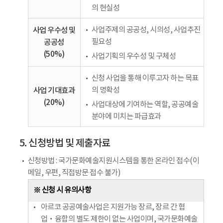
의 현실성
사업 우수성 및
사업주제의 공공성, 시의성, 사업추진
공공성
필요성
(50%)
사업기획의 우수성 및 구체성
신청 사업을 통해 이루고자 하는 목표
사업 기대효과
의 명확성
(20%)
사업대상에 기여하는 역할, 공공예술
분야에 미치는 파급효과
5. 신청방법 및 제출자료
신청방법 : 국가문화예술지원시스템을 통한 온라인 접수(이
메일, 우편, 직접방문 접수 불가)
※ 신청 시 유의사항
아르코 공공예술사업은 지원가능 장르, 장르 간 협
업‧융합의 별도 제한이 없는 사업이며, 국가문화예술