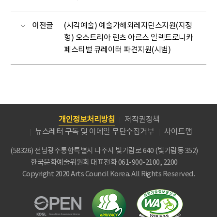
이전글
(시각예술) 예술가해외레지던스지원(지정
형) 오스트리아 린츠 아르스 일렉트로니카
페스티벌 큐레이터 파견지원(시범)
개인정보처리방침
저작권정책
뉴스레터 구독 및 이메일 무단수집거부
사이트맵
(58326) 전남광주통합특별시 나주시 빛가람로 640 (빛가람동 352)
한국문화예술위원회
대표전화 061-900-2100, 2200
Copyright 2020 Arts Council Korea. All Rights Reserved.