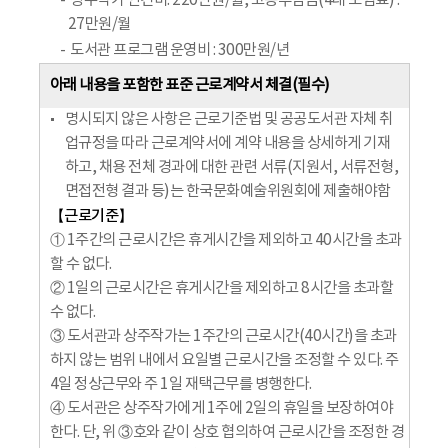
상주작가 인건비: 220만원/월, 고용부담금(4대 보험료) :
27만원/월
도서관 프로그램 운영비 : 300만원/년
아래 내용을 포함한 표준 근로계약서 체결(필수)
명시되지 않은 사항은 근로기준법 및 공공도서관 자체 취
업규정을 따라 근로계약서에 계약 내용을 상세하게 기재
하고, 채용 전체 경과에 대한 관련 서류(지원서, 서류전형,
면접전형 결과 등)는 한국문화예술위원회에 제출해야함
【근로기준】
① 1주간의 근로시간은 휴게시간을 제외하고 40시간을 초과
할 수 없다.
② 1일의 근로시간은 휴게시간을 제외하고 8시간을 초과할
수 없다.
③ 도서관과 상주작가는 1주간의 근로시간(40시간)을 초과
하지 않는 범위 내에서 요일별 근로시간을 조정할 수 있다. 주
4일 정상근무와 주 1일 재택근무를 병행한다.
④ 도서관은 상주작가에게 1주에 2일의 휴일을 보장하여야
한다. 단, 위 ③호와 같이 상호 협의하여 근로시간을 조정한 경