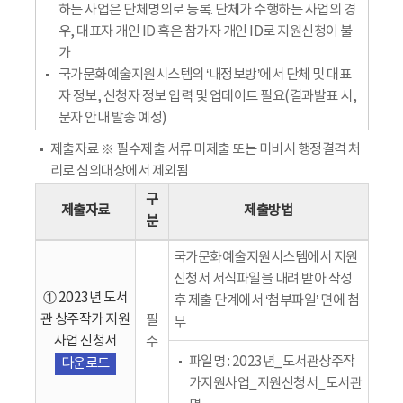
하는 사업은 단체명의로 등록. 단체가 수행하는 사업의 경
우, 대표자 개인 ID 혹은 참가자 개인 ID로 지원신청이 불
가
국가문화예술지원시스템의 ‘내정보방’에서 단체 및 대표
자 정보, 신청자 정보 입력 및 업데이트 필요(결과발표 시,
문자 안내 발송 예정)
제출자료 ※ 필수제출 서류 미제출 또는 미비시 행정결격 처
리로 심의대상에서 제외됨
구
제출자료
제출방법
분
국가문화예술지원시스템에서 지원
신청서 서식파일을 내려 받아 작성
① 2023년 도서
후 제출 단계에서 ‘첨부파일’ 면에 첨
관 상주작가 지원
필
부
사업 신청서
수
파일명 : 2023년_도서관상주작
다운로드
가지원사업_지원신청서_도서관