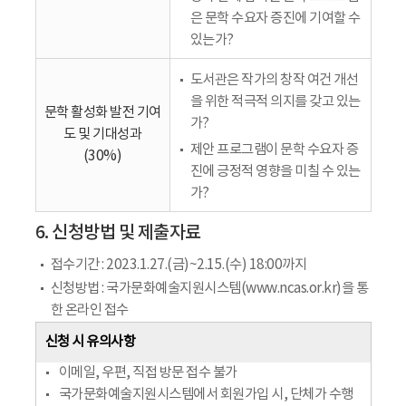
은 문학 수요자 증진에 기여할 수
있는가?
도서관은 작가의 창작 여건 개선
을 위한 적극적 의지를 갖고 있는
문학 활성화 발전 기여
가?
도 및 기대성과
제안 프로그램이 문학 수요자 증
(30%)
진에 긍정적 영향을 미칠 수 있는
가?
6. 신청방법 및 제출자료
접수기간 : 2023.1.27.(금)~2.15.(수) 18:00까지
신청방법 : 국가문화예술지원시스템(www.ncas.or.kr)을 통
한 온라인 접수
신청 시 유의사항
이메일, 우편, 직접 방문 접수 불가
국가문화예술지원시스템에서 회원가입 시, 단체가 수행