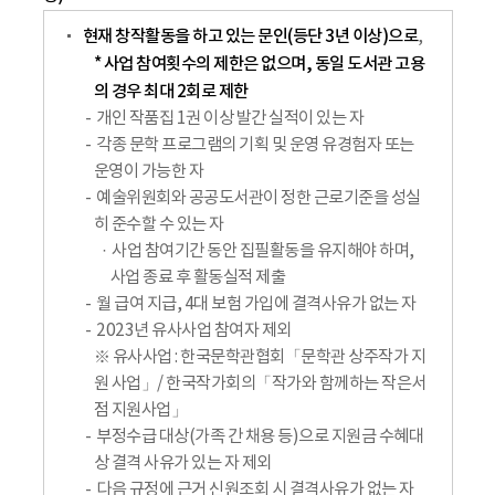
현재 창작활동을 하고 있는 문인(등단 3년 이상)으로
,
* 사업 참여횟수의 제한은 없으며, 동일 도서관 고용
의 경우 최대 2회로 제한
개인 작품집 1권 이상 발간 실적이 있는 자
각종 문학 프로그램의 기획 및 운영 유경험자 또는
운영이 가능한 자
예술위원회와 공공도서관이 정한 근로기준을 성실
히 준수할 수 있는 자
사업 참여기간 동안 집필활동을 유지해야 하며,
사업 종료 후 활동실적 제출
월 급여 지급, 4대 보험 가입에 결격사유가 없는 자
2023년 유사사업 참여자 제외
※ 유사사업 : 한국문학관협회「문학관 상주작가 지
원 사업」/ 한국작가회의「작가와 함께하는 작은서
점 지원사업」
부정수급 대상(가족 간 채용 등)으로 지원금 수혜대
상 결격 사유가 있는 자 제외
다음 규정에 근거 신원조회 시 결격사유가 없는 자