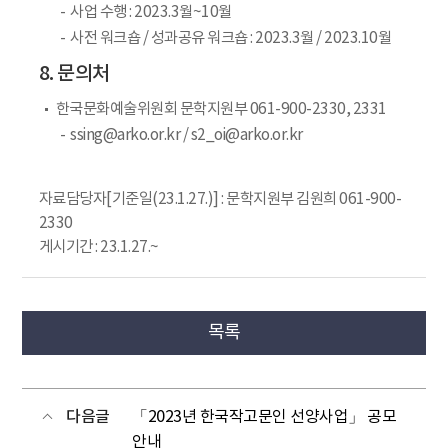
사업 수행 : 2023.3월~10월
사전 워크숍 / 성과공유 워크숍 : 2023.3월 / 2023.10월
8. 문의처
한국문화예술위원회 문학지원부 061-900-2330, 2331
ssing@arko.or.kr / s2_oi@arko.or.kr
자료담당자[기준일(23.1.27.)] : 문학지원부 김원희 061-900-
2330
게시기간 : 23.1.27.~
목록
다음글
「2023년 한국작고문인 선양사업」 공모
안내