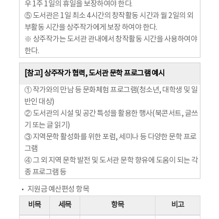
우 1주 1일의 휴일을 보장하여야 한다.
⑤ 도서관은 1일 최소 4시간의 창작활동 시간과 월 2일의 외
부활동 시간을 상주작가에게 보장 하여야 한다.
※ 상주작가는 도서관 관내에서 창작활동 시간을 사용하여야
한다.
[참고] 상주작가 협력, 도서관 문학 프로그램 예시
① 작가와의 만남 등 문화체험 프로그램(청소년, 대학생 및 일
반인 대상)
② 도서관의 시설 및 공간 특성을 활용한 행사(북콘서트, 글쓰
기 또는 글 읽기)
③ 지역문학 활성화를 위한 포럼, 세미나 등 다양한 문학 프로
그램
④ 그 외 지역 문학 발전 및 도서관 문학 향유에 도움이 되는 각
종 프로그램 등
지원금 예산편성 항목
비목
세목
항목
비고