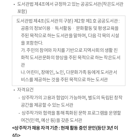
도서관법 제4조에서 규정하고 있는 공공도서관(작은도서관
포함)
도서관법 제4조(도서관의 구분) 제2항 제1호 공공도서관 :
공중의 정보이용ㆍ독서활동ㆍ문화활동 및 평생교육을
주된 목적으로 하는 도서관을 말하며, 다음 각 목의 시설
을 포함한다.
가. 주민의 참여와 자치를 기반으로 지역사회의 생활 친
화적 도서관문화의 향상을 주된 목적으로 하는 작은도서
관
나. 어린이, 장애인, 노인, 다문화가족 등에게 도서관서
비스를 제공하는 것을 주된 목적으로 하는 도서관
자격요건
상주작가의 고용과 협업이 가능하며, 별도의 독립된 창작
공간을 제공할 수 있는 도서관
상주작가와 협력을 통해 특화된 문학 프로그램을 운영할
여건(인력, 예산 등)을 갖춘 도서관
<상주작가 채용 자격 기준 : 현재 활동 중인 문인(등단 3년 이
상)>