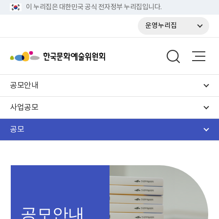
이 누리집은 대한민국 공식 전자정부 누리집입니다.
운영누리집
공모안내
사업공모
공모
공모안내