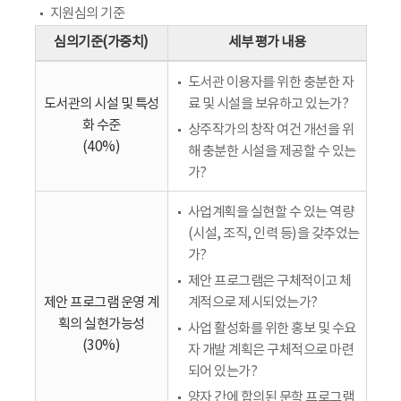
지원심의 기준
심의기준(가중치)
세부 평가 내용
도서관 이용자를 위한 충분한 자
도서관의 시설 및 특성
료 및 시설을 보유하고 있는가?
화 수준
상주작가의 창작 여건 개선을 위
(40%)
해 충분한 시설을 제공할 수 있는
가?
사업계획을 실현할 수 있는 역량
(시설, 조직, 인력 등)을 갖추었는
가?
제안 프로그램은 구체적이고 체
제안 프로그램 운영 계
계적으로 제시되었는가?
획의 실현가능성
사업 활성화를 위한 홍보 및 수요
(30%)
자 개발 계획은 구체적으로 마련
되어 있는가?
양자 간에 합의된 문학 프로그램