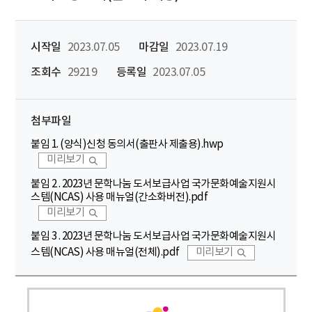
시작일
2023.07.05
마감일
2023.07.19
조회수
29219
등록일
2023.07.05
첨부파일
붙임 1. (양식)신청 동의서(출판사 제출용).hwp
미리보기
붙임 2 . 2023년 문학나눔 도서보급사업 국가문화예술지원시
스템(NCAS) 사용 매뉴얼(간소화버전).pdf
미리보기
붙임 3 . 2023년 문학나눔 도서보급사업 국가문화예술지원시
스템(NCAS) 사용 매뉴얼(전체).pdf
미리보기