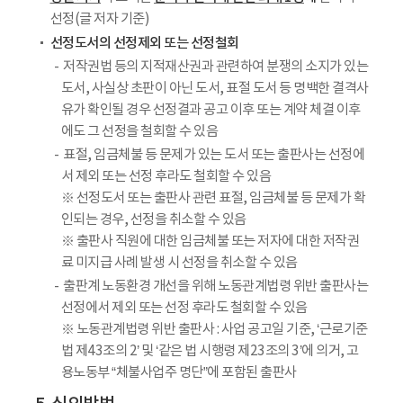
선정(글 저자 기준)
선정도서의 선정제외 또는 선정철회
저작권법 등의 지적재산권과 관련하여 분쟁의 소지가 있는
도서, 사실상 초판이 아닌 도서, 표절 도서 등 명백한 결격사
유가 확인될 경우 선정결과 공고 이후 또는 계약 체결 이후
에도 그 선정을 철회할 수 있음
표절, 임금체불 등 문제가 있는 도서 또는 출판사는 선정에
서 제외 또는 선정 후라도 철회할 수 있음
※ 선정도서 또는 출판사 관련 표절, 임금체불 등 문제가 확
인되는 경우, 선정을 취소할 수 있음
※ 출판사 직원에 대한 임금체불 또는 저자에 대한 저작권
료 미지급 사례 발생 시 선정을 취소할 수 있음
출판계 노동환경 개선을 위해 노동관계법령 위반 출판사는
선정에서 제외 또는 선정 후라도 철회할 수 있음
※ 노동관계법령 위반 출판사 : 사업 공고일 기준, ‘근로기준
법 제43조의 2’ 및 ‘같은 법 시행령 제23조의 3’에 의거, 고
용노동부 “체불사업주 명단”에 포함된 출판사