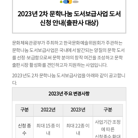
2023년 2차 문학나눔 도서보급사업 도서
신청 안내(출판사 대상)
문화체육관광부가 주최하고 한국문화예술위원회가 주관하는
문학나눔 도서보급사업은 국내에서 발간되는 양질의 문학 도서
를 선정·보급함으로써 문학 분야의 창작 여건을 조성하고 문학
출판시장 활성화를 견인하고자 지원하는 사업입니다.
2023년도 2차 문학나눔 도서보급사업을 아래와 같이 공고합니
다.
2023년 주요 변경사항
구분
2022년
2023년
구분
사업기간 조정
신청 종
최대 15종 이
최대 22종 이
에 따른
수
내
내
신청종수 확대