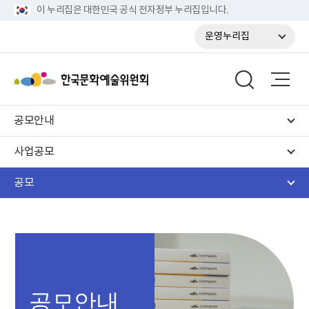
이 누리집은 대한민국 공식 전자정부 누리집입니다.
운영누리집
공모안내
사업공모
공모
공모안내