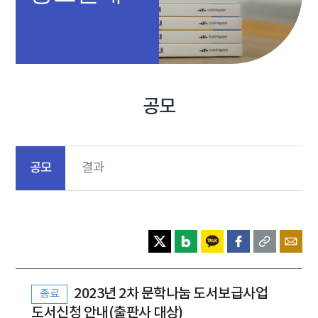
공모
공모
결과
2023년 2차 문학나눔 도서보급사업
종료
도서신청 안내(출판사 대상)