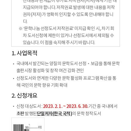
산내용과 관계없이 추가로 저작권자(저자)에게 기한 내
지급되어야 합니다. 저작권료 발생에 대한 내용을 저작
권자(저자)가 명확히 인지할 수 있도록 안내해야 합니
다.
※ ‘문학나눔 선정도서 저작권료’ 미지급 확인 시, 차기 회
차 도서신청에 제한이 있거나 선정도서에서 제외될 수
있습니다. 이 점을 숙지해 주시기 바랍니다.
1. 사업목적
국내에서 발간되는 양질의 문학도서 선정‧보급을 통해 문학
출판시장 활성화 및 창작 여건 강화 견인
선정도서와 연계한 다양한 문학 활성화 프로그램 확산을 통
해 국민의 문학 향유 기회 확대
2. 신청개요
2023. 2. 1. ~ 2023. 6. 30.
신청 대상도서 :
기간 중 국내에서
초판
단일저자(한국 국적)
발행된
의 문학 창작도서