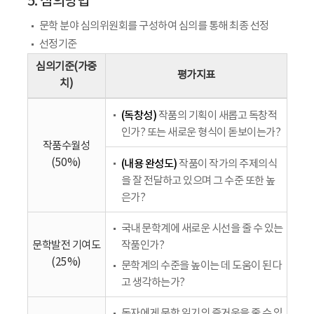
5. 심의방법
문학 분야 심의위원회를 구성하여 심의를 통해 최종 선정
선정기준
심의기준(가중
평가지표
치)
(독창성)
작품의 기획이 새롭고 독창적
인가? 또는 새로운 형식이 돋보이는가?
작품수월성
(50%)
(내용 완성도)
작품이 작가의 주제의식
을 잘 전달하고 있으며 그 수준 또한 높
은가?
국내 문학계에 새로운 시선을 줄 수 있는
문학발전 기여도
작품인가?
(25%)
문학계의 수준을 높이는 데 도움이 된다
고 생각하는가?
독자에게 문학 읽기의 즐거움을 줄 수 있