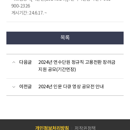
900-2326
게시기간 : 24.6.17. ~
목록
다음글
2024년 연수단원 정규직 고용전환 장려금
지원 공모(기간연장)
이전글
2024년 인문 다큐 영상 공모전 안내
개인정보처리방침
저작권정책