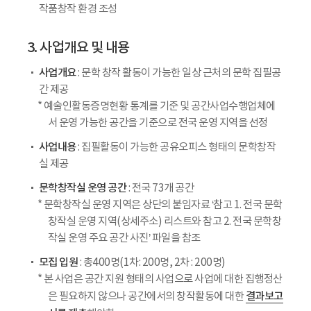
작품창작 환경 조성
3. 사업개요 및 내용
사업개요
: 문학 창작 활동이 가능한 일상 근처의 문학 집필공
간 제공
* 예술인활동증명현황 통계를 기준 및 공간사업수행업체에
서 운영 가능한 공간을 기준으로 전국 운영 지역을 선정
사업내용
: 집필활동이 가능한 공유오피스 형태의 문학창작
실 제공
문학창작실 운영 공간
: 전국 73개 공간
* 문학창작실 운영 지역은 상단의 붙임자료 ‘참고 1. 전국 문학
창작실 운영 지역(상세주소) 리스트와 참고 2. 전국 문학창
작실 운영 주요 공간 사진’ 파일을 참조
모집 입원
: 총400명(1차: 200명, 2차 : 200명)
* 본 사업은 공간 지원 형태의 사업으로 사업에 대한 집행정산
결과보고
은 필요하지 않으나 공간에서의 창작활동에 대한