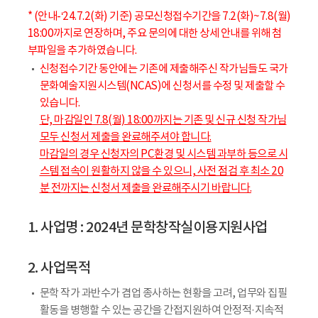
* (안내-‘24.7.2(화) 기준) 공모신청접수기간을 7.2(화)~7.8(월)
18:00까지로 연장하며, 주요 문의에 대한 상세 안내를 위해 첨
부파일을 추가하였습니다.
신청접수기간 동안에는 기존에 제출해주신 작가님들도 국가
문화예술지원시스템(NCAS)에 신청서를 수정 및 제출할 수
있습니다.
단, 마감일인 7.8(월) 18:00까지는 기존 및 신규 신청 작가님
모두 신청서 제출을 완료해주셔야 합니다.
마감일의 경우 신청자의 PC환경 및 시스템 과부하 등으로 시
스템 접속이 원활하지 않을 수 있으니, 사전 점검 후 최소 20
분 전까지는 신청서 제출을 완료해주시기 바랍니다.
1. 사업명 : 2024년 문학창작실이용지원사업
2. 사업목적
문학 작가 과반수가 겸업 종사하는 현황을 고려, 업무와 집필
활동을 병행할 수 있는 공간을 간접지원하여 안정적·지속적