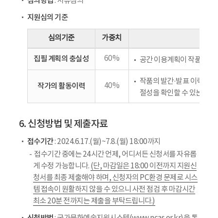
심의방법
: 서류심의
지원심의 기준
심의기준
가중치
집필 계획의 충실성
60%
공간 이용계획이 작품 창작
작품의 발간·발표 이력, 문
작가의 활동이력
40%
절성을 확인할 수 있는가?
6. 신청방법 및 제출자료
접수기간
: 2024.6.17.(월)~7.8.(월) 18:00까지
접수기간 중에는 24시간 언제, 어디서든 신청서를 자유롭
게 수정 가능합니다.
(단, 마감일은 18:00 이전까지 지원신
청서를 최종 제출해야 하며, 신청자의 PC환경 문제로 시스
템 접속이 원활하지 않을 수 있으니 사전 점검 후 마감시간
최소 20분 전까지는 제출을 부탁드립니다.)