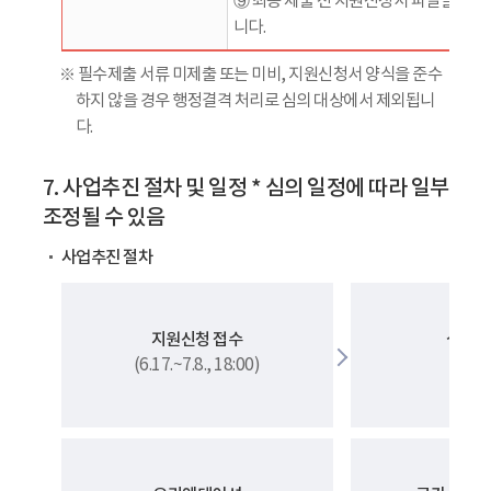
⑨ 최종 제출 전 지원신청서 파일을 첨
니다.
※ 필수제출 서류 미제출 또는 미비, 지원신청서 양식을 준수
하지 않을 경우 행정결격 처리로 심의 대상에서 제외됩니
다.
7. 사업추진 절차 및 일정 * 심의 일정에 따라 일부
조정될 수 있음
사업추진 절차
지원신청 접수
심의 
(6.17.~7.8., 18:00)
(~7.