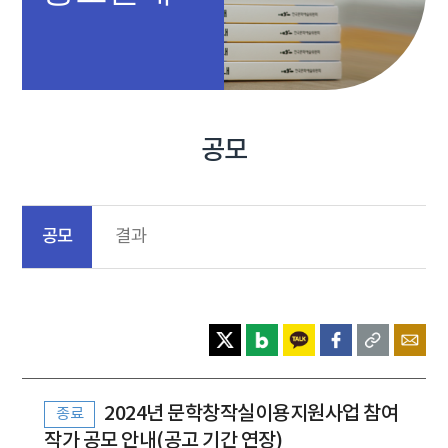
공모
공모
결과
2024년 문학창작실이용지원사업 참여
종료
작가 공모 안내(공고 기간 연장)