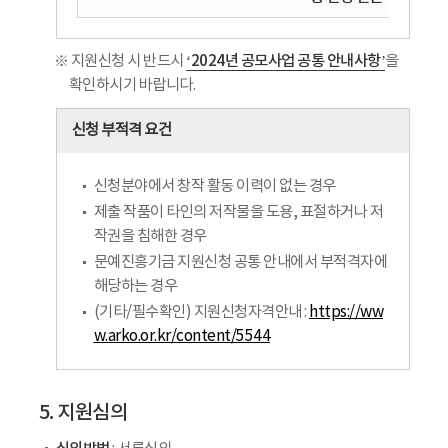
‘2024년 공모사업 공통 안내사항’
※ 지원신청 시 반드시
을
확인하시기 바랍니다.
신청 부적격 요건
신청분야에서 창작 활동 이력이 없는 경우
제출 작품이 타인의 저작물을 도용, 표절하거나 저
작권을 침해한 경우
문예진흥기금 지원신청 공통 안내에서 부적격자에
해당하는 경우
(기타/필수확인) 지원신청자격안내 :
https://ww
w.arko.or.kr/content/5544
5. 지원심의