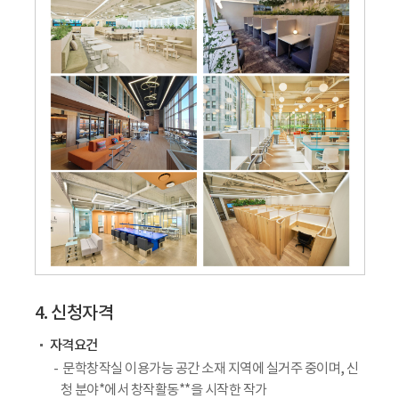
4. 신청자격
자격요건
문학창작실 이용가능 공간 소재 지역에 실거주 중이며, 신
청 분야*에서 창작활동**을 시작한 작가