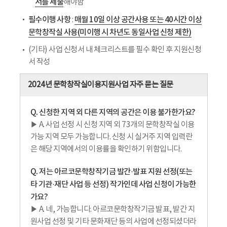
서를 제출
해야함
필수이행 사항
매월 10일 이상 공간사용 또는 40시간 이상
:
문학창작실 사용(미이행 시 차년도 동일사업 신청 제한)
(기타) 사업 신청서 내 체크리스트를 필수 확인 후 지원신청
서 작성
2024년 문학창작실이용지원사업 자주 묻는 질문
Q. 신청한 지역 외 다른 지역의 공간은 이용 불가한가요?
▶ A. 사업 선정 시 신청 지역 외 73개의 문학창작실 이용
가능 지역 모두 가능합니다. 신청 시 실거주 지역 입력란
은 해당 지역에서의 이용률을 확인하기 위함입니다.
Q. 저는 아르코문학창작기금 발간·발표 지원 선정(또는
타 기관·재단 사업 등 선정) 작가인데 사업 신청이 가능한
가요?
▶ A. 네, 가능합니다. 아르코문학창작기금 발표, 발간 지
원사업 선정 및 기타 문화재단 등의 사업에 선정되셨더라