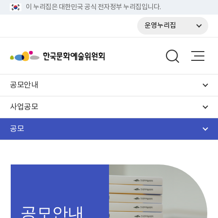
이 누리집은 대한민국 공식 전자정부 누리집입니다.
운영누리집
공모안내
사업공모
공모
공모안내