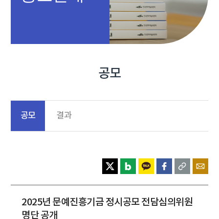
공모
공모
결과
2025년 문예진흥기금 정시공모 전담심의위원
명단 공개