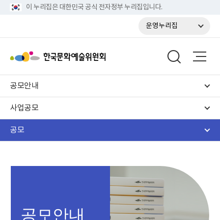
이 누리집은 대한민국 공식 전자정부 누리집입니다.
운영누리집
공모안내
사업공모
공모
공모안내