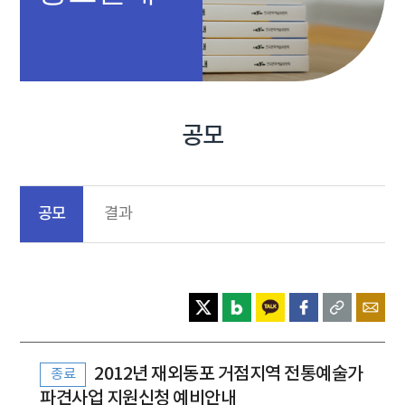
공모
공모
결과
2012년 재외동포 거점지역 전통예술가
종료
파견사업 지원신청 예비안내