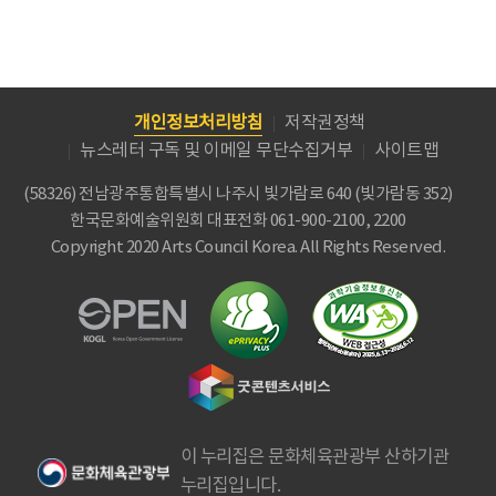
개인정보처리방침
저작권정책
뉴스레터 구독 및 이메일 무단수집거부
사이트맵
(58326) 전남광주통합특별시 나주시 빛가람로 640 (빛가람동 352)
한국문화예술위원회
대표전화 061-900-2100, 2200
Copyright 2020 Arts Council Korea. All Rights Reserved.
이 누리집은 문화체육관광부 산하기관
누리집입니다.