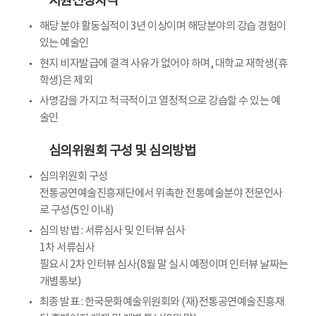
지원신청자격
해당 분야 활동실적이 3년 이상이며 해당분야의 강습 경험이
있는 예술인
현지 비자발급에 결격 사유가 없어야 하며, 대학교 재학생(휴
학생)은 제외
사명감을 가지고 적극적이고 열정적으로 강습할 수 있는 예
술인
심의위원회 구성 및 심의방법
심의위원회 구성
전통공연예술진흥재단에서 위촉한 전통예술분야 전문인사
로 구성(5인 이내)
심의 방법 : 서류심사 및 인터뷰 심사
1차 서류심사
필요시 2차 인터뷰 심사(8월 말 실시 예정이며 인터뷰 날짜는
개별통보)
최종 발표 : 한국문화예술위원회와 (재)전통공연예술진흥재