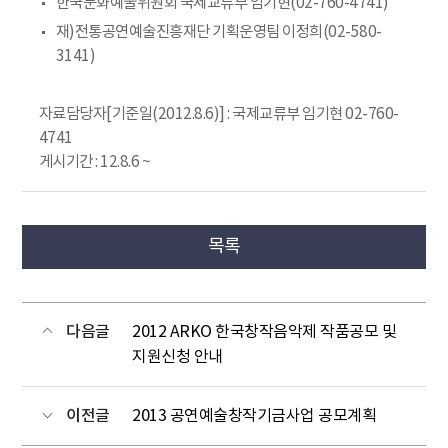
한국문화예술위원회 국제교류부 임기현(02-760-4741)
재)전통공연예술진흥재단 기획운영팀 이정희(02-580-
3141)
자료담당자[기준일(2012.8.6)] : 국제교류부 임기현 02-760-
4741
게시기간 : 12.8.6 ~
목록
다음글
2012 ARKO 한국창작음악제 작품공모 및
지원신청 안내
이전글
2013 공연예술창작기금사업 공모계획