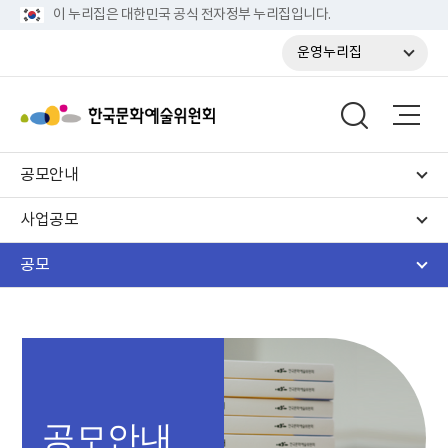
이 누리집은 대한민국 공식 전자정부 누리집입니다.
운영누리집
공모안내
사업공모
공모
공모안내