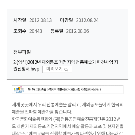
시작일
2012.08.13
마감일
2012.08.24
조회수
20443
등록일
2012.08.06
첨부파일
2.(양식)2012년 재외동포 거점지역 전통예술가 파견사업 지
원신청서.hwp
미리보기
세계 곳곳에서 우리 전통예술을 알리고, 재외동포들에게 한국의
예술을 전파할 예술가를 찾습니다.
한국문화예술위원회와 (재)전통공연예술진흥재단은 2012년
도 하반기 재외동포 거점지역에서 예술 활동과 교포 및 현지인을
대상으로 예술교육을 진행할 예술가를 파견하기 위해 다음과 같