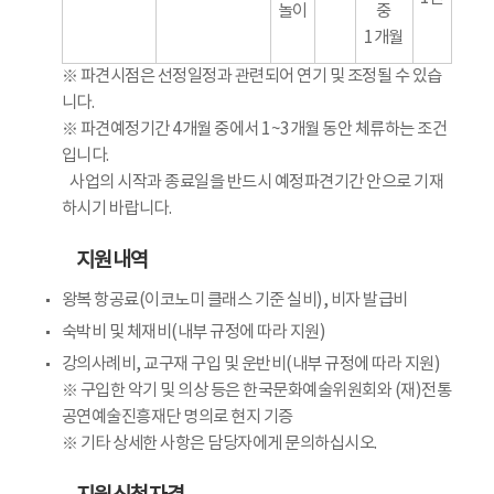
놀이
중
1개월
※ 파견시점은 선정일정과 관련되어 연기 및 조정될 수 있습
니다.
※ 파견예정기간 4개월 중에서 1~3개월 동안 체류하는 조건
입니다.
사업의 시작과 종료일을 반드시 예정파견기간 안으로 기재
하시기 바랍니다.
지원내역
왕복 항공료(이코노미 클래스 기준 실비), 비자 발급비
숙박비 및 체재비(내부 규정에 따라 지원)
강의사례비, 교구재 구입 및 운반비(내부 규정에 따라 지원)
※ 구입한 악기 및 의상 등은 한국문화예술위원회와 (재)전통
공연예술진흥재단 명의로 현지 기증
※ 기타 상세한 사항은 담당자에게 문의하십시오.