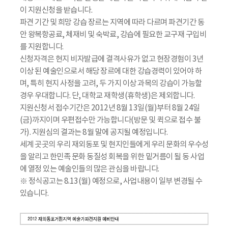
이 지원신청을 받습니다.
파견 기간 및 희망 강습 장르는 지역에 따라 다르며 파견기간 동
안 왕복항공료, 체재비 및 숙박료, 강습에 필요한 교구재 구입비
를 지원합니다.
신청자격은 현지 비자발급에 결격사유가 없고 현장경험이 3년
이상 된 예술인으로서 해당 장르에 대한 강습경력이 있어야 하
며, 특히 현지 사정을 고려, 두 가지 이상 과목의 강습이 가능할
경우 우대합니다. 단, 대학교 재학생(휴학생)은 제외합니다.
지원신청서 접수기간은 2012년 8월 13일(월)부터 8월 24일
(금)까지이며 우편접수만 가능합니다(방문 및 퀵으로 접수 불
가). 지원심의 결과는 8월 말에 공지될 예정입니다.
세계 곳곳의 우리 재외동포 및 현지인들에게 우리 문화의 우수성
을 알리고 한민족 문화 동질성 회복을 위한 밑거름이 될 동 사업
에 열정 있는 예술인들의 많은 관심을 바랍니다.
※ 정식공고는 8.13(월) 예정으로, 사업내용이 일부 변경될 수
있습니다.