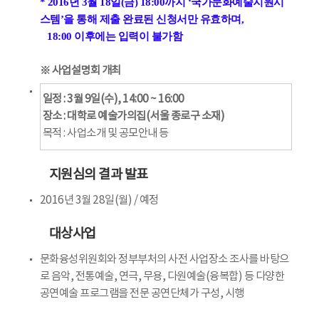
* 2016년 3월 18일(금) 18:00까지 ‘국가문화예술지원시
스템’을 통해 제출 완료된 신청서만 유효하며,
18:00 이후에는 입력이 불가함
※ 사업설명회 개최
일정 : 3월 9일(수), 14:00 ~ 16:00
장소 : 대학로 예술가의집(서울 종로구 소재)
목적 : 사업소개 및 공모안내 등
지원심의 결과 발표
2016년 3월 28일(월) / 예정
대상사업
문화융성위원회와 정부부처의 사전 사업장소 조사를 바탕으
로 음악, 전통예술, 연극, 무용, 다원예술(융복합) 등 다양한
공연예술 프로그램을 전문 공연단체가 구성, 시행