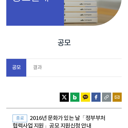
공모
공모
결과
2016년 문화가 있는 날「정부부처
종료
협력사업 지원」공모 지원신청 안내