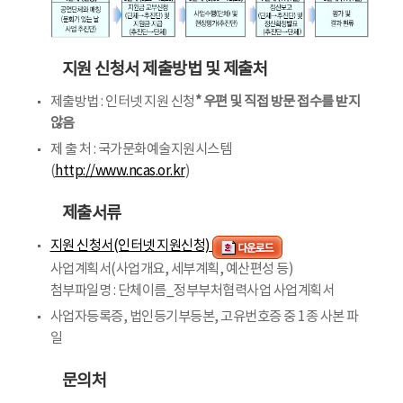
지원 신청서 제출방법 및 제출처
제출방법 : 인터넷 지원 신청
* 우편 및 직접 방문 접수를 받지
않음
제 출 처 : 국가문화예술지원시스템
(
http://www.ncas.or.kr
)
제출서류
지원 신청서(인터넷 지원신청)
사업계획서(사업개요, 세부계획, 예산편성 등)
첨부파일명 : 단체이름_정부부처협력사업 사업계획서
사업자등록증, 법인등기부등본, 고유번호증 중 1종 사본 파
일
문의처