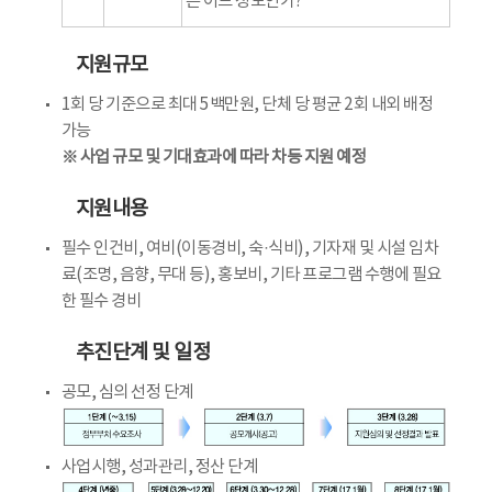
은 어느 정도인가?
지원규모
1회 당 기준으로 최대 5백만원, 단체 당 평균 2회 내외 배정
가능
※ 사업 규모 및 기대효과에 따라 차등 지원 예정
지원내용
필수 인건비, 여비(이동경비, 숙·식비), 기자재 및 시설 임차
료(조명, 음향, 무대 등), 홍보비, 기타 프로그램 수행에 필요
한 필수 경비
추진단계 및 일정
공모, 심의 선정 단계
사업시행, 성과관리, 정산 단계