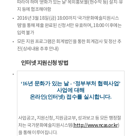
따라야 하며 ‘문화가 있는 날’ 옥외홍보물(현수막 등) 설치·유
지 등에 협조해야함
2016년 3월 18일(금) 18:00까지 ‘국가문화예술지원시스
템’을 통해 제출 완료된 신청서만 유효하며, 18:00 이후에는
입력 불가
모든 지원 프로그램은 회계법인을 통한 회계검사 및 정산 추
진(상세내용 추후 안내)
인터넷 지원신청 방법
‘16년 문화가 있는 날 - ‘정부부처 협력사업’
사업에 대해
온라인(인터넷) 접수를 실시합니다.
사업공고, 지원신청, 지원금교부, 성과보고 등 모든 행정절
차는 국가문화예술지원시스템(
http://www.ncas.or.kr
)
을 통해 이루어집니다.