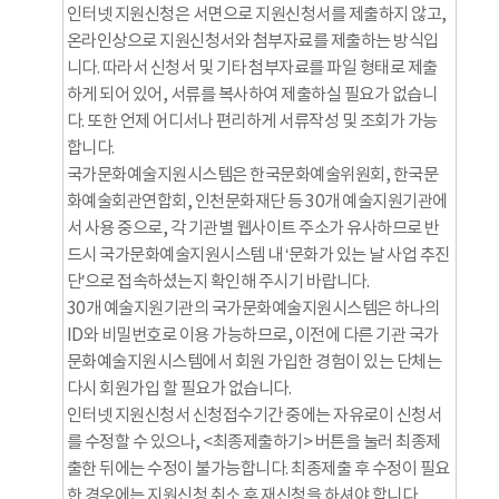
인터넷 지원신청은 서면으로 지원신청서를 제출하지 않고,
온라인상으로 지원신청서와 첨부자료를 제출하는 방식입
니다. 따라서 신청서 및 기타 첨부자료를 파일 형태로 제출
하게 되어 있어, 서류를 복사하여 제출하실 필요가 없습니
다. 또한 언제 어디서나 편리하게 서류작성 및 조회가 가능
합니다.
국가문화예술지원시스템은 한국문화예술위원회, 한국문
화예술회관연합회, 인천문화재단 등 30개 예술지원기관에
서 사용 중으로, 각 기관별 웹사이트 주소가 유사하므로 반
드시 국가문화예술지원시스템 내 ‘문화가 있는 날 사업 추진
단’으로 접속하셨는지 확인해 주시기 바랍니다.
30개 예술지원기관의 국가문화예술지원시스템은 하나의
ID와 비밀번호로 이용 가능하므로, 이전에 다른 기관 국가
문화예술지원시스템에서 회원 가입한 경험이 있는 단체는
다시 회원가입 할 필요가 없습니다.
인터넷 지원신청서 신청접수기간 중에는 자유로이 신청서
를 수정할 수 있으나, <최종제출하기> 버튼을 눌러 최종제
출한 뒤에는 수정이 불가능합니다. 최종제출 후 수정이 필요
한 경우에는 지원신청 취소 후 재신청을 하셔야 합니다.