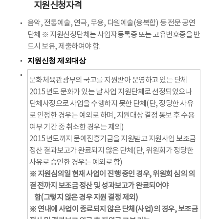
지원신청자격
음악, 전통예술, 연극, 무용, 다원예술(융복합) 등 전문 공연
단체 ※ 지원신청단체는 사업자등록증 또는 고유번호증을 반
드시 보유, 제출하여야 함.
지원신청 제외대상
문화체육관광부의 국고를 지원받아 운영하고 있는 단체
2015년도 문화가 있는 날 사업 지원단체로 선정되었으나
단체사정으로 사업을 수행하지 못한 단체(단, 정당한 사유
로 인정한 경우는 예외로 하며, 지원대상 결정 통보 후 수용
여부 기간 중 취소한 경우는 제외)
2015년도까지 문예진흥기금을 지원받고 지원사업 보조금
정산 결과보고가 완료되지 않은 단체(단, 위원회가 정당한
사유로 승인한 경우는 예외로 함)
※ 지원심의일 현재 사업이 진행 중인 경우, 위원회 심의 의
결 전까지 보조금 정산 및 성과보고가 완료되어야
함(그렇지 않은 경우 지원 결정 제외)
※ 연내에 사업이 종료되지 않은 단체(사업)의 경우, 보조금