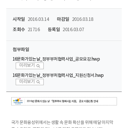
시작일
2016.03.14
마감일
2016.03.18
조회수
21716
등록일
2016.03.07
첨부파일
16문화가있는날_정부부처협력사업_공모요강.hwp
미리보기
16문화가있는날_정부부처협력사업_지원신청서.hwp
미리보기
국가 문화융성위에서는 생활 속 문화 확산을 위해 매달 마지막