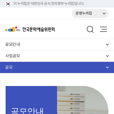
이 누리집은 대한민국 공식 전자정부 누리집입니다.
운영누리집
공모안내
사업공모
공모
공모안내