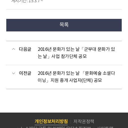
게시기간 : 15.3.7 ~
목록
다음글
2016년 문화가 있는 날「군부대 문화가 있
는 날」사업 참가단체 공모
이전글
2016년 문화가 있는 날 「문화예술 소셜다
이닝」지원 중개 사업자(단체) 공모
개인정보처리방침
저작권정책