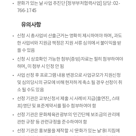
문화가 있는 날 사업 추진단 [정부부처협력사업] 담당 : 02-
766-1745
유의사항
신청 시 총사업비 산출근거는 명확히 제시하여야 하며, 과도
한 사업비와 지원금 책정은 지원 서류 심의에서 불이익을 받
을 수 있음
신청 시 상호확인 가능한 첨부(증빙)자료는 필히 첨부하여야
하며, 미 첨부 시 인정 안 됨
사업 선정 후 프로그램 내용 변경으로 사업규모가 지원신청
및 심의당시의 규모에 비해 현저하게 축소 될 경우 선정이 취
소 될 수도 있음
선정 기관은 교부신청서 제출 시 사례비 지급(출연진, 스태
프)명단 및 표준계약서를 필수 첨부하여야 함
선정 기관은 문화체육관광부의 ‘민간단체 보조금의 관리에
관한 규정’ 등 관련규정을 준수하여야 함
선정 기관은 홍보물을 제작할 시 ‘문화가 있는 날’ BI 지침에