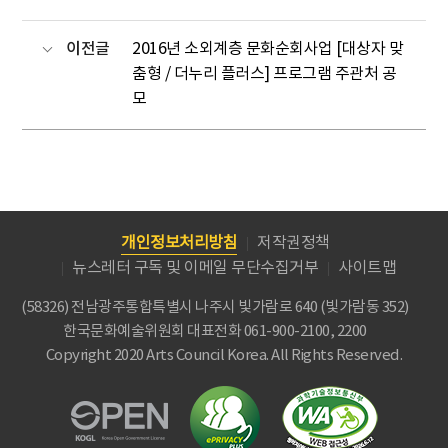
이전글
2016년 소외계층 문화순회사업 [대상자 맞
춤형 / 더누리 플러스] 프로그램 주관처 공
모
개인정보처리방침
저작권정책
뉴스레터 구독 및 이메일 무단수집거부
사이트맵
(58326) 전남광주통합특별시 나주시 빛가람로 640 (빛가람동 352)
한국문화예술위원회
대표전화 061-900-2100, 2200
Copyright 2020 Arts Council Korea. All Rights Reserved.