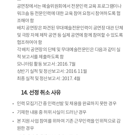
공연장에서는 예술위원회에서 전문인력 교육 프로그램이나
워크숍 등 전문인력에 대한 교육 참여 요청시 참여하도록 협
조해야 함
배치 공연장은 파견된 무대예술전문인력이 공연장 대관 단체
및 극장 자체 제작 공연 등 실제 공연에 함께 참여할 수 있도록
협조하여야 함
각 배치 공연장의 단체 및 무대예술전문인은 다음과 같이 실
적 보고서를 제출하도록 함
모니터링 활동 보고서 : 2016. 7월
상반기 실적 및 정산보고서 : 2016. 11월
최종 실적 및 정산보고서 : 2017. 4월
14. 선정 취소 사유
인력 모집기간 중 인력선발 및 채용을 완료하지 못한 경우
기재한 내용 중 허위 사실이 드러난 경우
본 지원 사업 참여를 위하여 기존 근무인력을 인위적으로 감
원한 경우