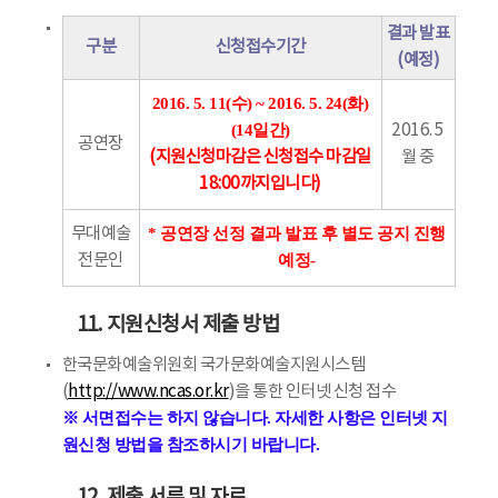
결과 발표
구분
신청접수기간
(예정)
2016. 5. 11(수) ~ 2016. 5. 24(화)
(14일간)
2016. 5
공연장
(지원신청마감은 신청접수 마감일
월 중
18:00까지입니다)
* 공연장 선정 결과 발표 후 별도 공지 진행
무대예술
예정-
전문인
11. 지원신청서 제출 방법
한국문화예술위원회 국가문화예술지원시스템
(
http://www.ncas.or.kr
)을 통한 인터넷 신청 접수
※ 서면접수는 하지 않습니다. 자세한 사항은 인터넷 지
원신청 방법을 참조하시기 바랍니다.
12. 제출 서류 및 자료