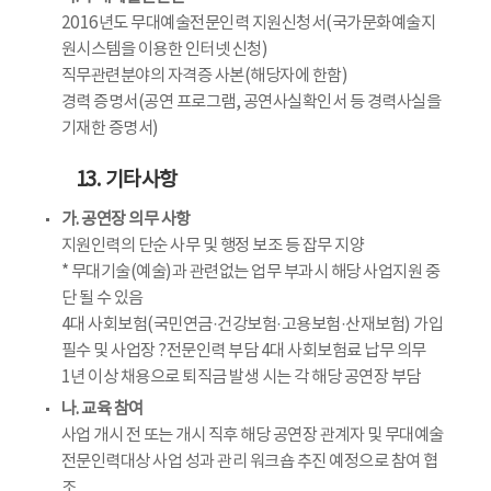
2016년도 무대예술전문인력 지원신청서(국가문화예술지
원시스템을 이용한 인터넷 신청)
직무관련분야의 자격증 사본(해당자에 한함)
경력 증명서(공연 프로그램, 공연사실확인서 등 경력사실을
기재한 증명서)
13. 기타사항
가. 공연장 의무 사항
지원인력의 단순 사무 및 행정 보조 등 잡무 지양
* 무대기술(예술)과 관련없는 업무 부과시 해당 사업지원 중
단 될 수 있음
4대 사회보험(국민연금·건강보험·고용보험·산재보험) 가입
필수 및 사업장 ?전문인력 부담 4대 사회보험료 납무 의무
1년 이상 채용으로 퇴직금 발생 시는 각 해당 공연장 부담
나. 교육 참여
사업 개시 전 또는 개시 직후 해당 공연장 관계자 및 무대예술
전문인력대상 사업 성과 관리 워크숍 추진 예정으로 참여 협
조