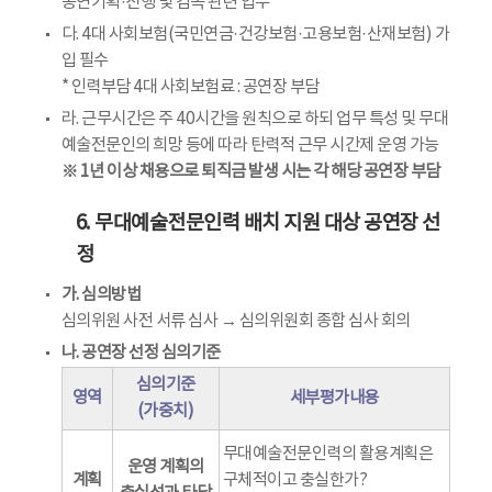
공연기획·진행 및 감독 관련 업무
다. 4대 사회보험(국민연금·건강보험·고용보험·산재보험) 가
입 필수
* 인력부담 4대 사회보험료 : 공연장 부담
라. 근무시간은 주 40시간을 원칙으로 하되 업무 특성 및 무대
예술전문인의 희망 등에 따라 탄력적 근무 시간제 운영 가능
※ 1년 이상 채용으로 퇴직금 발생 시는 각 해당 공연장 부담
6. 무대예술전문인력 배치 지원 대상 공연장 선
정
가. 심의방법
심의위원 사전 서류 심사 → 심의위원회 종합 심사 회의
나. 공연장 선정 심의기준
심의기준
영역
세부평가내용
(가중치)
무대예술전문인력의 활용계획은
운영 계획의
계획
구체적이고 충실한가?