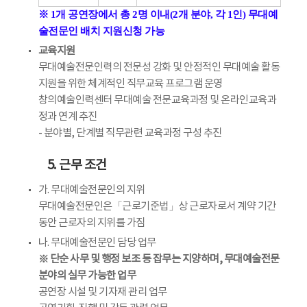
※ 1개 공연장에서 총 2명 이내(2개 분야, 각 1인) 무대예
술전문인 배치 지원신청 가능
교육지원
무대예술전문인력의 전문성 강화 및 안정적인 무대예술 활동
지원을 위한 체계적인 직무교육 프로그램 운영
창의예술인력센터 무대예술 전문교육과정 및 온라인교육과
정과 연계 추진
- 분야별, 단계별 직무관련 교육과정 구성 추진
5. 근무 조건
가. 무대예술전문인의 지위
무대예술전문인은「근로기준법」상 근로자로서 계약 기간
동안 근로자의 지위를 가짐
나. 무대예술전문인 담당 업무
※ 단순 사무 및 행정 보조 등 잡무는 지양하며, 무대예술전문
분야의 실무 가능한 업무
공연장 시설 및 기자재 관리 업무