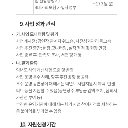
험 완납증명서)
~17.3월 분)
4대사회보험 가입자명부
9. 사업 성과 관리
가. 사업 모니터링 및 평가
사업개시전 : 공연장 관계자 워크숍, 사전성과관리 워크숍
사업 추진 중간 : 현장 모니터링, 실적 점검 및 현장 면담
사업 종료 후 : 만족도 조사, 서면 평가 등
나. 결과 환류
익년도 사업 개선사항 도출 및 반영
사업 운영 우수 사례, 향후 추진 방향 등 공유
우수 운영 공연장에 대해서는 익년도 사업지원시 혜택, 인센
티브 등을 지원할 수 있음(공연장주 부담금 감액 조치, 심의시
가산점 부여 등)
부진한 운영기관에 대해서는 차기 사업 참여자격을 제한하는
등 불이익을 부과할 수 있음
10. 지원신청기간