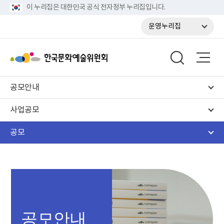
이 누리집은 대한민국 공식 전자정부 누리집입니다.
운영누리집
공모안내
사업공모
공모
공모안내