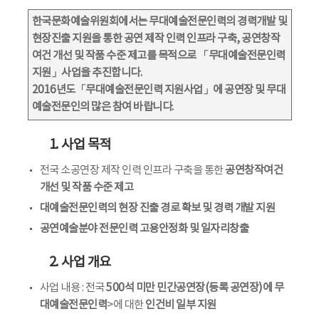
한국문화예술위원회에서는 무대예술전문인력의 경력개발 및
현장진출 지원을 통한 공연 제작 인력 인프라 구축, 공연창작
여건 개선 및 작품 수준 제고를 목적으로 「무대예술전문인력
지원」사업을 추진합니다.
2016년도「무대예술전문인력 지원사업」에 공연장 및 무대
예술전문인의 많은 참여 바랍니다.
1. 사업 목적
전국 소공연장 제작 인력 인프라 구축을 통한
공연창작여건
개선 및 작품 수준 제고
대예술전문인력의 현장 진출 경로 확보 및 경력 개발 지원
공연예술분야 전문인력 고용안정화 및 일자리창출
2. 사업 개요
사업 내용 : 전국
500석 미만 민간공연장(등록 공연장)에 무
대예술전문인력
>에 대한
인건비 일부 지원