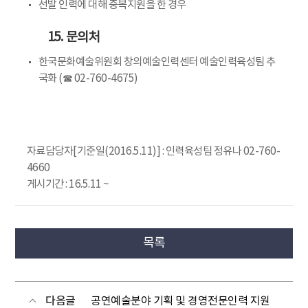
선발 인력에 대해 중복지원을 한 경우
15. 문의처
한국문화예술위원회 창의예술인력센터 예술인력육성팀 추
국화 (☎ 02-760-4675)
자료담당자[기준일(2016.5.11)] : 인력육성팀 정유나 02-760-
4660
게시기간 : 16.5.11 ~
목록
다음글
공연예술분야 기획 및 경영전문인력 지원