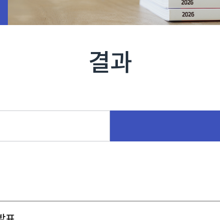
결과
발표