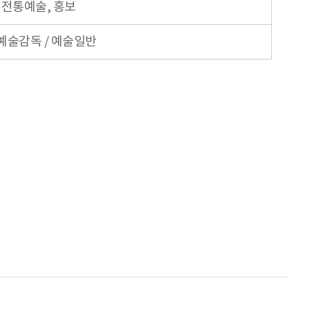
 전통예술, 홍보
예술감독 / 예술일반