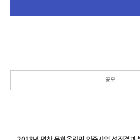
공모
2018년 평창 문화올림픽 인증사업 선정결과 