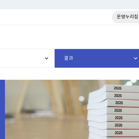
운영누리집
결과