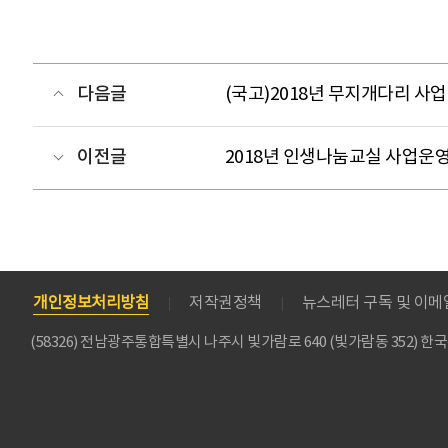
다음글
(국고)2018년 무지개다리 사업
이전글
2018년 인생나눔교실 사업운영
개인정보처리방침
저작권정책
뉴스레터 구독 및 이
(58326) 전남광주통합특별시 나주시 빛가람로 640 (빛가람동 352)