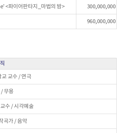
veryone' <파이어판타지_마법의 밤>
300,000,000
960,000,000
 직
 교수 / 연극
/ 무용
교수 / 시각예술
작곡가 / 음악