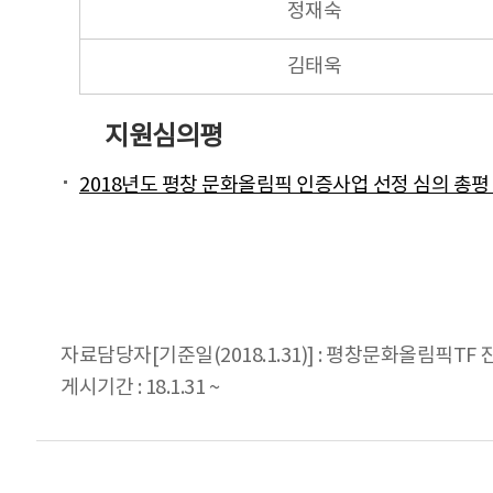
정재숙
김태욱
지원심의평
2018년도 평창 문화올림픽 인증사업 선정 심의 총평
자료담당자[기준일(2018.1.31)] : 평창문화올림픽TF 진윤
게시기간 : 18.1.31 ~