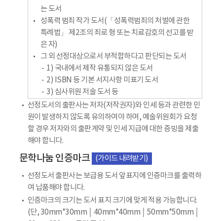
는 도서
성폭력 범죄 작가 도서(「성폭력범죄의 처벌에 관한
특례법」 제2조의 죄로 형 또는 치료감호의 선고를 받
은 자)
그 외 선정대상으로서 부적합하다고 판단되는 도서
1) 국내에서 제작 유통되지 않은 도서
2) ISBN 등 기본 서지사항 미표기 도서
3) 심사위원 저술 도서 등
선정도서의 출판사는 저자(저작권자)와 인세 등과 관련한 민
원이 발생하지 않도록 유의하여야 하며, 예술위원회가 요청
할 경우 저자와의 출판계약 및 인세 지급에 대한 증빙을 제출
해야 합니다.
문학나눔 인증마크
(가이드 내려받기)
선정도서 출판사는 보급용 도서 앞표지에 인증마크를 출력하
여 납품해야 합니다.
인증마크의 크기는 도서 표지 크기에 맞게 적용 가능합니다.
(단, 30mm*30mm │ 40mm*40mm │ 50mm*50mm │