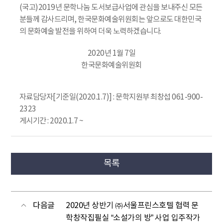
(국고)2019년 문학나눔 도서보급사업에 관심을 보내주신 모든
분들께 감사드리며, 한국문화예술위원회는 앞으로도 대한민국
의 문화예술 발전을 위하여 더욱 노력하겠습니다.
2020년 1월 7일
한국문화예술위원회
자료담당자[기준일(2020.1.7)] : 문학지원부 최창섭 061-900-
2323
게시기간 : 2020.1.7 ~
목록
다음글
2020년 상반기 ㈜서울프린스호텔 협력 문
학창작집필실 “소설가의 방” 사업 입주작가