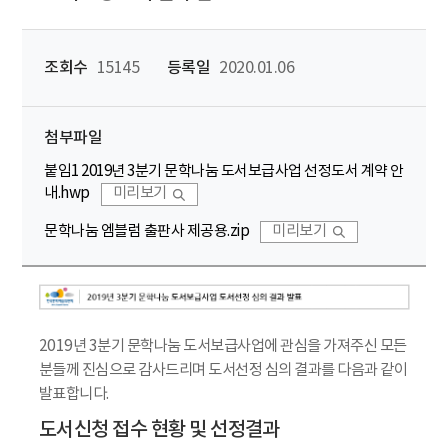
조회수
15145
등록일
2020.01.06
첨부파일
붙임1 2019년 3분기 문학나눔 도서보급사업 선정도서 계약 안
내.hwp
미리보기
문학나눔 엠블럼 출판사 제공용.zip
미리보기
2019년 3분기 문학나눔 도서보급사업에 관심을 가져주신 모든
분들께 진심으로 감사드리며 도서선정 심의 결과를 다음과 같이
발표합니다.
도서신청 접수 현황 및 선정결과