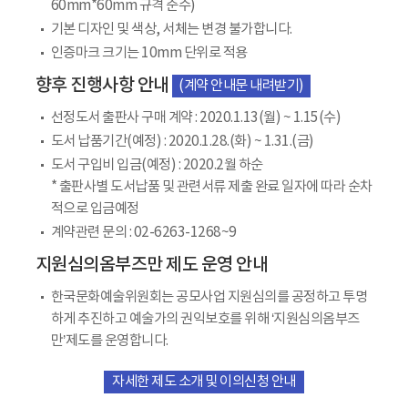
60mm*60mm 규격 준수)
기본 디자인 및 색상, 서체는 변경 불가합니다.
인증마크 크기는 10mm 단위로 적용
향후 진행사항 안내
(계약 안내문 내려받기)
선정도서 출판사 구매 계약 : 2020.1.13(월) ~ 1.15(수)
도서 납품기간(예정) : 2020.1.28.(화) ~ 1.31.(금)
도서 구입비 입금(예정) : 2020.2월 하순
* 출판사별 도서납품 및 관련서류 제출 완료 일자에 따라 순차
적으로 입금예정
계약관련 문의 : 02-6263-1268~9
지원심의옴부즈만 제도 운영 안내
한국문화예술위원회는 공모사업 지원심의를 공정하고 투명
하게 추진하고 예술가의 권익보호를 위해 ‘지원심의옴부즈
만’제도를 운영합니다.
자세한 제도 소개 및 이의신청 안내