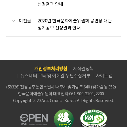
선정결과 안내
이전글
2020년 한국문화예술위원회 공연장 대관
정기공모 선정결과 안내
개인정보처리방침
저작권정책
뉴스레터 구독 및 이메일 무단수집거부
사이트맵
(58326) 전남광주통합특별시 나주시 빛가람로 640 (빛가람동 352)
한국문화예술위원회
대표전화 061-900-2100, 2200
Copyright 2020 Arts Council Korea. All Rights Reserved.