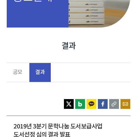
결과
결과
공모
2019년 3분기 문학나눔 도서보급사업
도서선정 심의 결과 발표