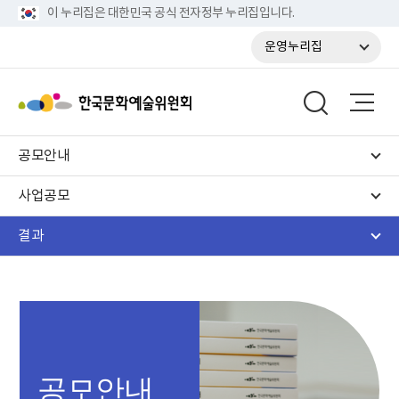
이 누리집은 대한민국 공식 전자정부 누리집입니다.
운영누리집
공모안내
사업공모
결과
공모안내