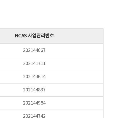
NCAS 사업관리번호
202144667
202141711
202143614
202144837
202144984
202144742