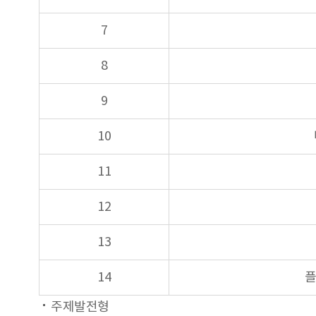
7
8
9
10
11
12
13
14
플
주제발전형