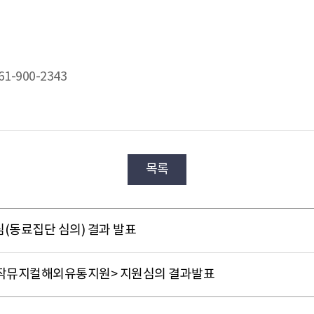
-900-2343
목록
(동료집단 심의) 결과 발표
창작뮤지컬해외유통지원> 지원심의 결과발표