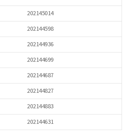
202145014
202144598
202144936
202144699
202144687
202144827
202144883
202144631