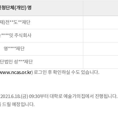
신청단체(개인) 명
(재)전**도**재단
****밋 주식회사
영****재단
단법인 성***재단
www.ncas.or.kr
) 로그인 후 확인하실 수도 있습니다.
21.6.18.(금) 09:30부터 대학로 예술가의집에서 진행됩니다.
 드릴 예정입니다.