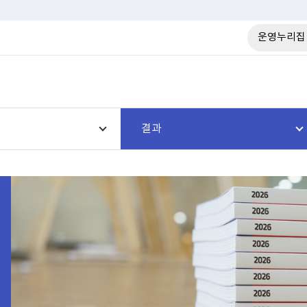
운영누리집
결과