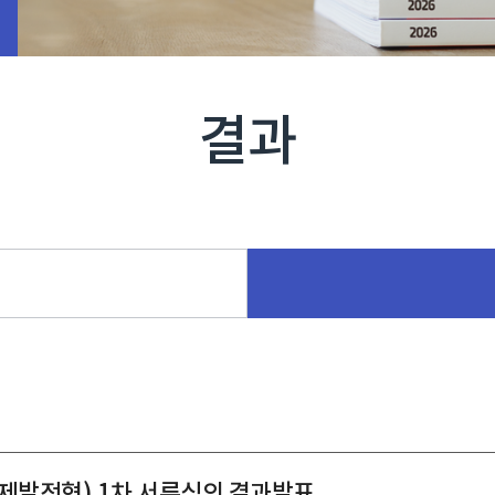
결과
주제발전형) 1차 서류심의 결과발표