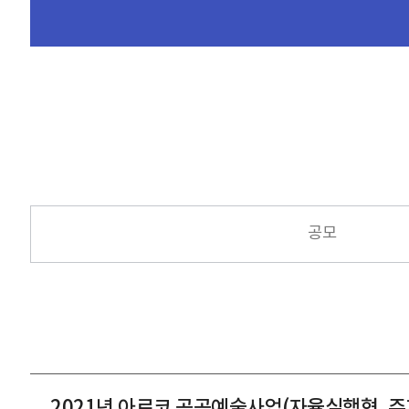
공모
2021년 아르코 공공예술사업(자율실행형, 