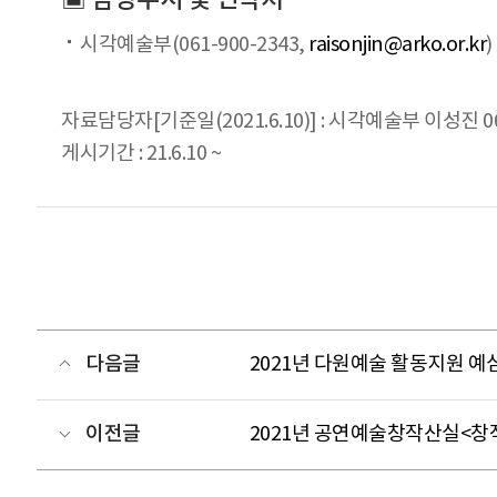
시각예술부(061-900-2343,
raisonjin@arko.or.kr
)
자료담당자[기준일(2021.6.10)] : 시각예술부 이성진 061
게시기간 : 21.6.10 ~
다음글
2021년 다원예술 활동지원
예심
이전글
2021년 공연예술창작산실<