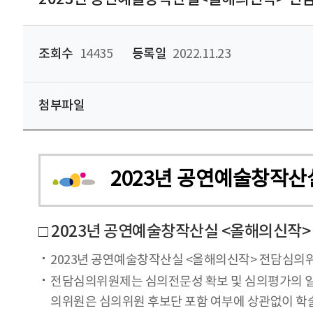
조회수
14435
등록일
2022.11.23
첨부파일
2023년 공연예술창작
□ 2023년 공연예술창작산실 <올해의신작
2023년 공연예술창작산실 <올해의신작> 전담심의
전담심의위원제는 심의전문성 확보 및 심의평가의 일관성
의위원은 심의위원 후보단 포함 여부에 상관없이 학