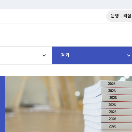
운영누리집
결과