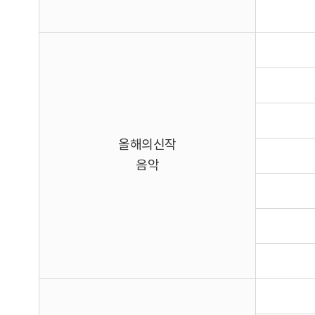
올해의신작
음악