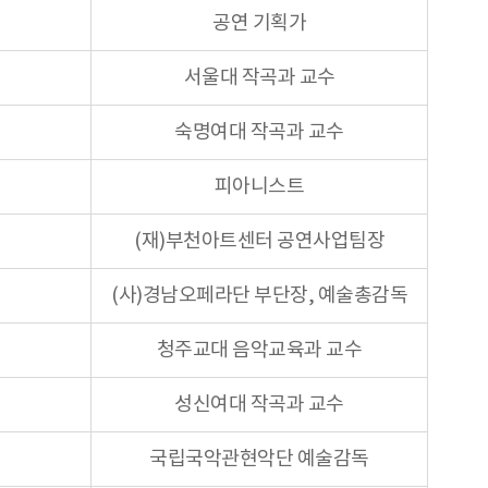
공연 기획가
서울대 작곡과 교수
숙명여대 작곡과 교수
피아니스트
(재)부천아트센터 공연사업팀장
(사)경남오페라단 부단장, 예술총감독
청주교대 음악교육과 교수
성신여대 작곡과 교수
국립국악관현악단 예술감독