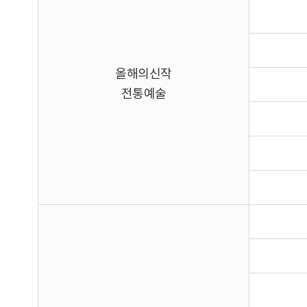
올해의신작
전통예술