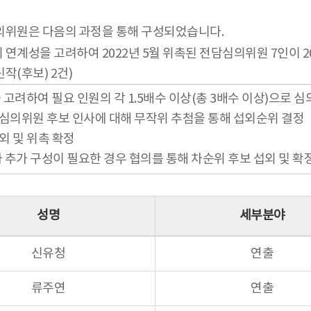
심의위원은 다음의 과정을 통해 구성되었습니다.
성을 고려하여 2022년 5월 위촉된 전담심의위원 7인이 20
작(후보) 2건)
을 고려하여 필요 인원의 각 1.5배수 이상(총 3배수 이상)으로 
성된 심의위원 후보 인사에 대해 무작위 추첨을 통해 섭외순위 결정
섭외 및 위촉 확정
 인사 추가 구성이 필요한 경우 협의를 통해 차순위 후보 섭외 및 확
성명
세부분야
신유청
연출
류주연
연출