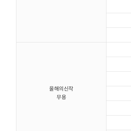
올해의신작
무용