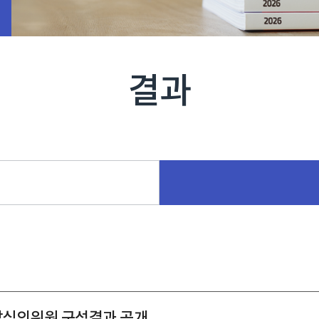
결과
담심의위원 구성결과 공개