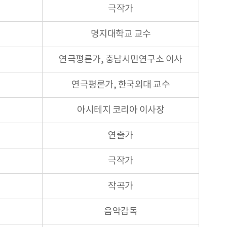
극작가
명지대학교 교수
연극평론가, 충남시민연구소 이사
연극평론가, 한국외대 교수
아시테지 코리아 이사장
연출가
극작가
작곡가
음악감독