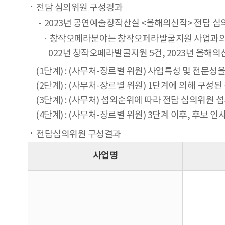
전담 심의위원 구성경과
2023년 공연예술창작산실 <올해의신작> 전담 
창작오페라분야는 창작오페라발굴지원 사업과의 연계
022년 창작오페라발굴지원 5건, 2023년 올해의신
(1단계) : (사무처-장르별 위원) 사업특성 및 전문성
(2단계) : (사무처-장르별 위원) 1단계에 의해 구
(3단계) : (사무처) 섭외순위에 따라 전담 심의위원 
(4단계) : (사무처-장르별 위원) 3단계 이후, 후보
전담심의위원 구성결과
사업명